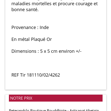
maladies mortelles et procure courage et
bonne santé.
Provenance : Inde
En métal Plaqué Or
Dimensions : 5 x 5 cm environ +/-
REF Tir 181110/02/4262
NOTRE PRIX
Peterandclo Boutique Bouddhiste - Artisanat tibetain