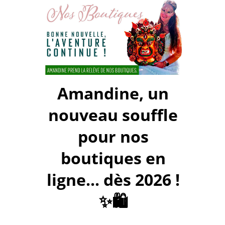
Amandine, un
nouveau souffle
pour nos
boutiques en
ligne... dès 2026 !
✨🛍️