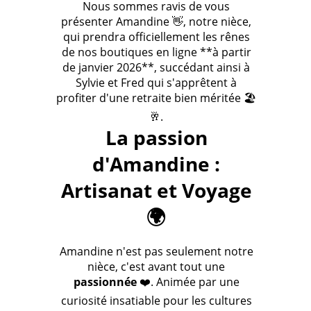
Nous sommes ravis de vous
présenter Amandine 👋, notre nièce,
qui prendra officiellement les rênes
de nos boutiques en ligne **à partir
de janvier 2026**, succédant ainsi à
Sylvie et Fred qui s'apprêtent à
profiter d'une retraite bien méritée 🏖️
🥂.
La passion
d'Amandine :
Artisanat et Voyage
🌍
Amandine n'est pas seulement notre
nièce, c'est avant tout une
passionnée
❤️. Animée par une
curiosité insatiable pour les cultures