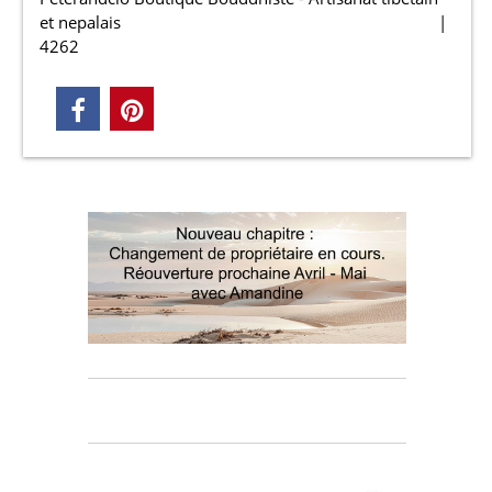
et nepalais
4262