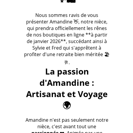
Nous sommes ravis de vous
présenter Amandine 👋, notre nièce,
qui prendra officiellement les rênes
de nos boutiques en ligne **à partir
de janvier 2026**, succédant ainsi à
Sylvie et Fred qui s'apprêtent à
profiter d'une retraite bien méritée 🏖️
🥂.
La passion
d'Amandine :
Artisanat et Voyage
🌍
Amandine n'est pas seulement notre
nièce, c'est avant tout une