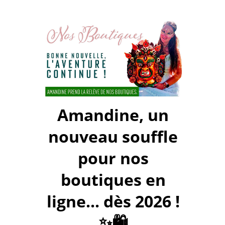
Amandine, un
nouveau souffle
pour nos
boutiques en
ligne... dès 2026 !
✨🛍️