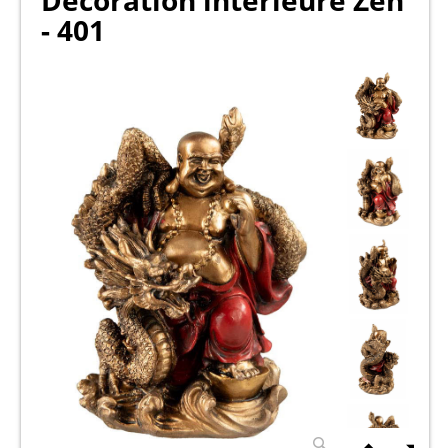
Décoration intérieure Zen
- 401