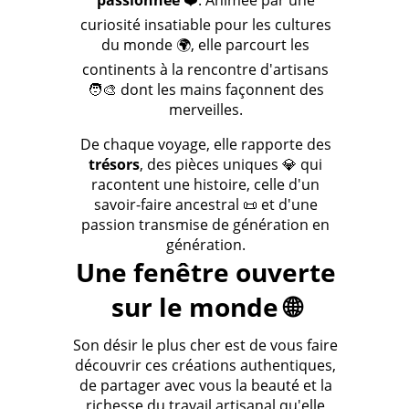
passionnée
❤️. Animée par une
curiosité insatiable pour les cultures
du monde 🌍, elle parcourt les
continents à la rencontre d'artisans
🧑‍🎨 dont les mains façonnent des
merveilles.
De chaque voyage, elle rapporte des
trésors
, des pièces uniques 💎 qui
racontent une histoire, celle d'un
savoir-faire ancestral 📜 et d'une
passion transmise de génération en
génération.
Une fenêtre ouverte
sur le monde 🌐
Son désir le plus cher est de vous faire
découvrir ces créations authentiques,
de partager avec vous la beauté et la
richesse du travail artisanal qu'elle