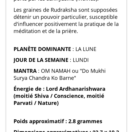
Les graines de Rudraksha sont supposées
détenir un pouvoir particulier, susceptible
d'influencer positivement la pratique de la
méditation et de la prière.
PLANÈTE DOMINANTE
: LA LUNE
JOUR DE LA SEMAINE
: LUNDI
MANTRA
: OM NAMAH ou "Do Mukhi
Surya Chandra Ko Barne"
Énergie de : Lord Ardhanarishwara
(moitié Shiva / Conscience, moitié
Parvati / Nature)
Poids approximatif : 2.8 grammes
Dimensions approximatives :