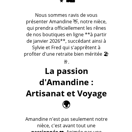
Nous sommes ravis de vous
présenter Amandine 👋, notre nièce,
qui prendra officiellement les rênes
de nos boutiques en ligne **à partir
de janvier 2026**, succédant ainsi à
Sylvie et Fred qui s'apprêtent à
profiter d'une retraite bien méritée 🏖️
🥂.
La passion
d'Amandine :
Artisanat et Voyage
🌍
Amandine n'est pas seulement notre
nièce, c'est avant tout une