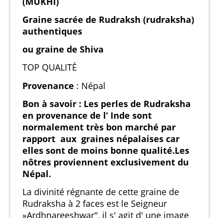
(MUKHI)
Graine sacrée de Rudraksh (rudraksha)
authentiques
ou graine de Shiva
TOP QUALITÉ
Provenance
: Népal
Bon à savoir : Les perles de Rudraksha
en provenance de l’ Inde sont
normalement très bon marché par
rapport aux graines népalaises car
elles sont de moins bonne qualité.Les
nôtres proviennent exclusivement du
Népal.
La divinité régnante de cette graine de
Rudraksha à 2 faces est le Seigneur
»Ardhnareeshwar", il s' agit d' une image