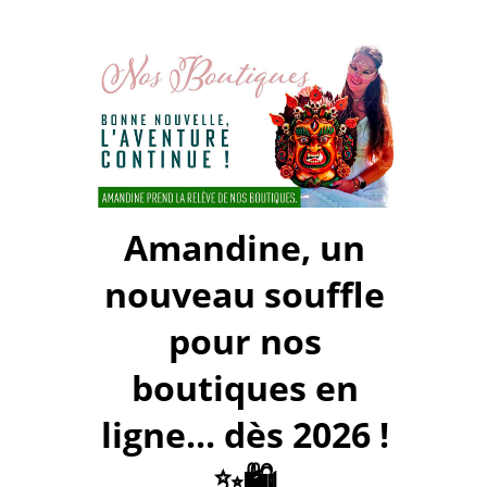
Amandine, un
nouveau souffle
pour nos
boutiques en
ligne... dès 2026 !
✨🛍️