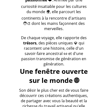
passionnée
❤️. Animée par une
curiosité insatiable pour les cultures
du monde 🌍, elle parcourt les
continents à la rencontre d'artisans
🧑‍🎨 dont les mains façonnent des
merveilles.
De chaque voyage, elle rapporte des
trésors
, des pièces uniques 💎 qui
racontent une histoire, celle d'un
savoir-faire ancestral 📜 et d'une
passion transmise de génération en
génération.
Une fenêtre ouverte
sur le monde 🌐
Son désir le plus cher est de vous faire
découvrir ces créations authentiques,
de partager avec vous la beauté et la
richesse du travail artisanal qu'elle