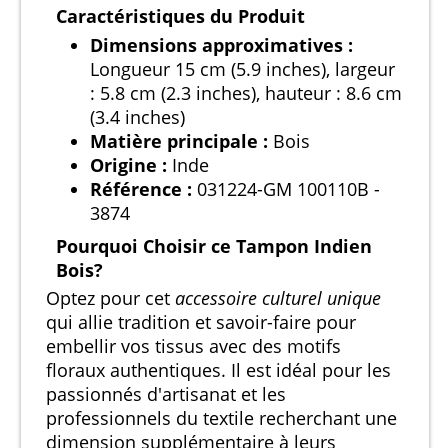
Caractéristiques du Produit
Dimensions approximatives :
Longueur 15 cm (5.9 inches), largeur
: 5.8 cm (2.3 inches), hauteur : 8.6 cm
(3.4 inches)
Matière principale :
Bois
Origine :
Inde
Référence :
031224-GM 100110B -
3874
Pourquoi Choisir ce Tampon Indien
Bois?
Optez pour cet
accessoire culturel unique
qui allie tradition et savoir-faire pour
embellir vos tissus avec des motifs
floraux authentiques. Il est idéal pour les
passionnés d'artisanat et les
professionnels du textile recherchant une
dimension supplémentaire à leurs