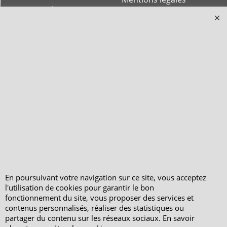
Horaires d'Ouverture -
Peterandclo.com
Consultez les avis
vérifiés - Boutique
PeterandClo
Votre Commande
Votre Espace Adhérent
En poursuivant votre navigation sur ce site, vous acceptez
l'utilisation de cookies pour garantir le bon
fonctionnement du site, vous proposer des services et
contenus personnalisés, réaliser des statistiques ou
partager du contenu sur les réseaux sociaux. En savoir