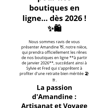
boutiques en
ligne... dès 2026 !
✨🛍️
Nous sommes ravis de vous
présenter Amandine 👋, notre nièce,
qui prendra officiellement les rênes
de nos boutiques en ligne **à partir
de janvier 2026**, succédant ainsi à
Sylvie et Fred qui s'apprêtent à
profiter d'une retraite bien méritée 🏖️
🥂.
La passion
d'Amandine :
Artisanat et Voyage