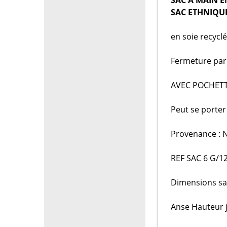
SAC ETHNIQU
en soie recyclé
Fermeture par 
AVEC POCHET
Peut se porter 
Provenance : 
REF SAC 6 G/1
Dimensions san
Anse Hauteur j