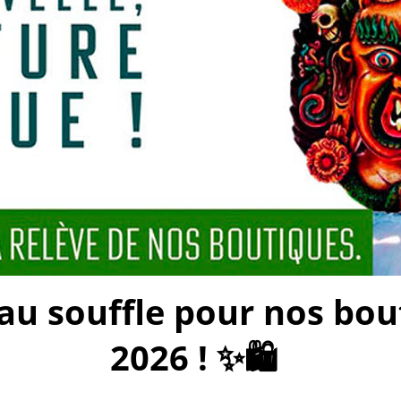
 souffle pour nos bouti
2026 ! ✨🛍️