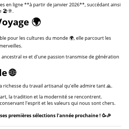
 en ligne **à partir de janvier 2026**, succédant ainsi
 🏖️🥂.
Voyage 🌍
ble pour les cultures du monde 🌍, elle parcourt les
merveilles.
re ancestral 📜 et d'une passion transmise de génération
e 🌐
 richesse du travail artisanal qu'elle admire tant 🙏.
rt, la tradition et la modernité se rencontrent.
onservant l'esprit et les valeurs qui nous sont chers.
ses premières sélections l'année prochaine ! 🥳🎉