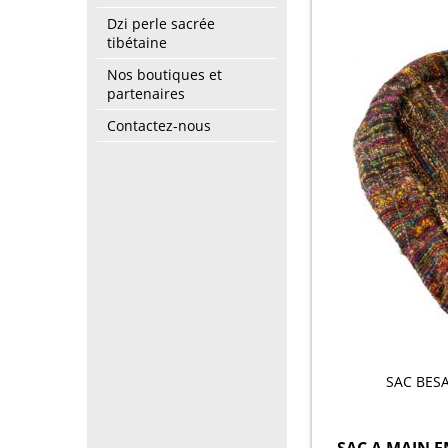
Dzi perle sacrée
tibétaine
Nos boutiques et
partenaires
Contactez-nous
SAC BES
SAC A MAIN 