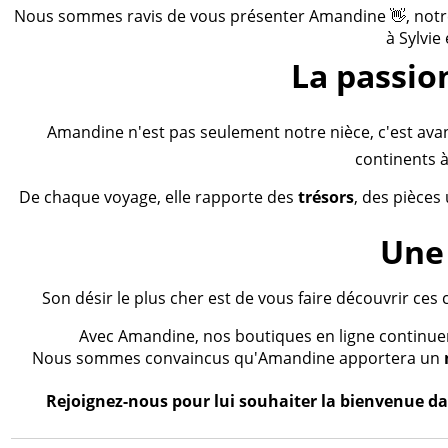
Nous sommes ravis de vous présenter Amandine 👋, notre n
à Sylvie
La passio
Amandine n'est pas seulement notre nièce, c'est ava
continents à
De chaque voyage, elle rapporte des
trésors
, des pièces
Une 
Son désir le plus cher est de vous faire découvrir ces 
Avec Amandine, nos boutiques en ligne continueron
Nous sommes convaincus qu'Amandine apportera un
Rejoignez-nous pour lui souhaiter la bienvenue dan