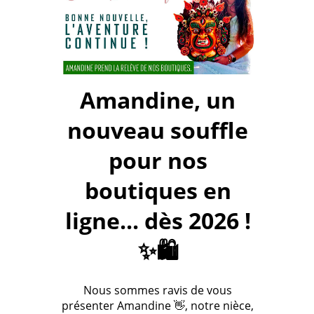
Amandine, un
nouveau souffle
pour nos
boutiques en
ligne... dès 2026 !
✨🛍️
Nous sommes ravis de vous
présenter Amandine 👋, notre nièce,