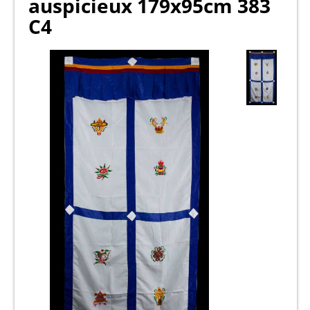
auspicieux 179x95cm 383
C4