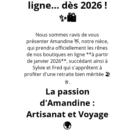
ligne... dès 2026 !
✨🛍️
Nous sommes ravis de vous
présenter Amandine 👋, notre nièce,
qui prendra officiellement les rênes
de nos boutiques en ligne **à partir
de janvier 2026**, succédant ainsi à
Sylvie et Fred qui s'apprêtent à
profiter d'une retraite bien méritée 🏖️
🥂.
La passion
d'Amandine :
Artisanat et Voyage
🌍