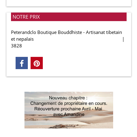
NOTRE PRIX
Peterandclo Boutique Bouddhiste - Artisanat tibetain
et nepalais
3828