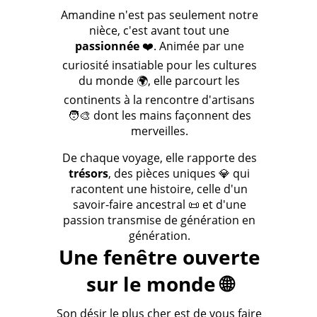
Amandine n'est pas seulement notre
nièce, c'est avant tout une
passionnée
❤️. Animée par une
curiosité insatiable pour les cultures
du monde 🌍, elle parcourt les
continents à la rencontre d'artisans
🧑‍🎨 dont les mains façonnent des
merveilles.
De chaque voyage, elle rapporte des
trésors
, des pièces uniques 💎 qui
racontent une histoire, celle d'un
savoir-faire ancestral 📜 et d'une
passion transmise de génération en
génération.
Une fenêtre ouverte
sur le monde 🌐
Son désir le plus cher est de vous faire