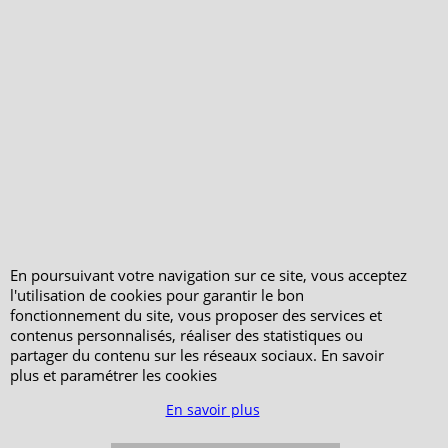
Consultez les avis
vérifiés - Boutique
PeterandClo
Votre Commande
Votre Espace Adhérent
En poursuivant votre navigation sur ce site, vous acceptez
l'utilisation de cookies pour garantir le bon
fonctionnement du site, vous proposer des services et
contenus personnalisés, réaliser des statistiques ou
partager du contenu sur les réseaux sociaux. En savoir
plus et paramétrer les cookies
En savoir plus