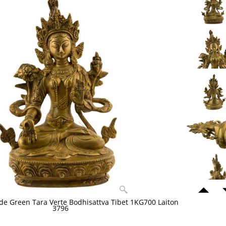
 de Green Tara Verte Bodhisattva Tibet 1KG700 Laiton
3796