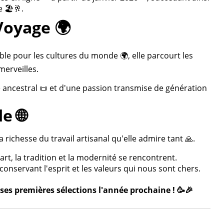
 🏖️🥂.
Voyage 🌍
ble pour les cultures du monde 🌍, elle parcourt les
merveilles.
re ancestral 📜 et d'une passion transmise de génération
e 🌐
 richesse du travail artisanal qu'elle admire tant 🙏.
rt, la tradition et la modernité se rencontrent.
onservant l'esprit et les valeurs qui nous sont chers.
ses premières sélections l'année prochaine ! 🥳🎉