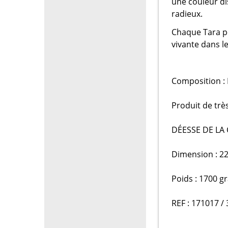
une couleur di
radieux.
Chaque Tara p
vivante dans l
Composition :
Produit de très
DÉESSE DE LA
Dimension : 22
Poids : 1700 g
REF : 171017 /