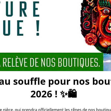
 souffle pour nos bouti
2026 ! ✨🛍️
ièce, qui prendra officiellement les rênes de nos boutiques