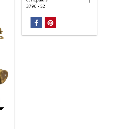
3796 - S2