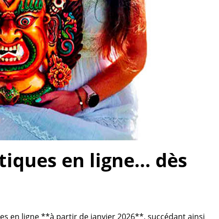
ques en ligne... dès
 en ligne **à partir de janvier 2026**, succédant ainsi