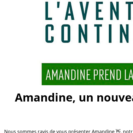
Amandine, un nouveau
Nous sommes ravis de vous présenter Amandine 👋, notre n