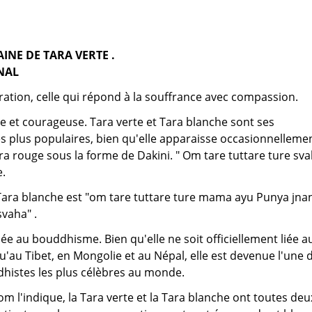
AINE DE TARA VERTE .
NAL
iration, celle qui répond à la souffrance avec compassion.
lle et courageuse. Tara verte et Tara blanche sont ses
es plus populaires, bien qu'elle apparaisse occasionnelleme
ra rouge sous la forme de Dakini. " Om tare tuttare ture sv
e.
Tara blanche est "om tare tuttare ture mama ayu Punya jna
vaha" .
iée au bouddhisme. Bien qu'elle ne soit officiellement liée a
au Tibet, en Mongolie et au Népal, elle est devenue l'une 
dhistes les plus célèbres au monde.
 l'indique, la Tara verte et la Tara blanche ont toutes deu