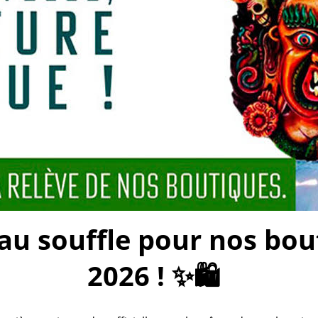
 souffle pour nos bouti
2026 ! ✨🛍️