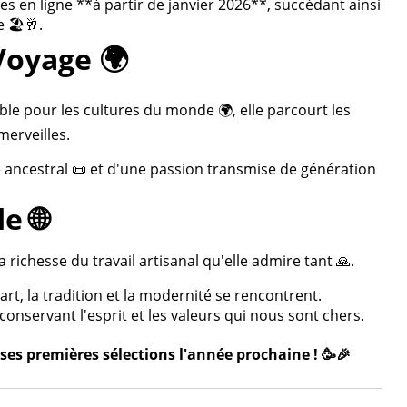
 en ligne **à partir de janvier 2026**, succédant ainsi
 🏖️🥂.
Voyage 🌍
ble pour les cultures du monde 🌍, elle parcourt les
merveilles.
re ancestral 📜 et d'une passion transmise de génération
e 🌐
 richesse du travail artisanal qu'elle admire tant 🙏.
rt, la tradition et la modernité se rencontrent.
onservant l'esprit et les valeurs qui nous sont chers.
ses premières sélections l'année prochaine ! 🥳🎉