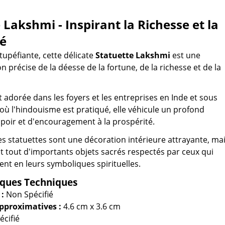
 Lakshmi - Inspirant la Richesse et la
té
tupéfiante, cette délicate
Statuette Lakshmi
est une
n précise de la déesse de la fortune, de la richesse et de la
 adorée dans les foyers et les entreprises en Inde et sous
 où l'hindouisme est pratiqué, elle véhicule un profond
poir et d'encouragement à la prospérité.
es statuettes sont une décoration intérieure attrayante, ma
nt tout d'importants objets sacrés respectés par ceux qui
ent en leurs symboliques spirituelles.
iques Techniques
 :
Non Spécifié
pproximatives :
4.6 cm x 3.6 cm
cifié