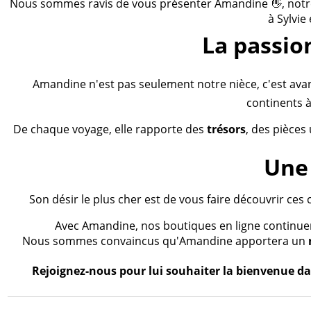
Nous sommes ravis de vous présenter Amandine 👋, notre n
à Sylvie
La passio
Amandine n'est pas seulement notre nièce, c'est ava
continents à
De chaque voyage, elle rapporte des
trésors
, des pièces
Une 
Son désir le plus cher est de vous faire découvrir ces 
Avec Amandine, nos boutiques en ligne continueron
Nous sommes convaincus qu'Amandine apportera un
Rejoignez-nous pour lui souhaiter la bienvenue dan