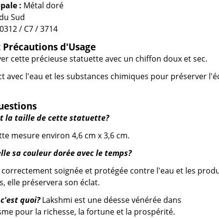
pale :
Métal doré
du Sud
0312 / C7 / 3714
t Précautions d'Usage
yer cette précieuse statuette avec un chiffon doux et sec.
ct avec l'eau et les substances chimiques pour préserver l'é
uestions
t la taille de cette statuette?
tte mesure environ 4,6 cm x 3,6 cm.
lle sa couleur dorée avec le temps?
st correctement soignée et protégée contre l'eau et les produ
, elle préservera son éclat.
c'est quoi?
Lakshmi est une déesse vénérée dans
sme pour la richesse, la fortune et la prospérité.