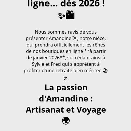
ligne... dès 2026 !
✨🛍️
Nous sommes ravis de vous
présenter Amandine 👋, notre nièce,
qui prendra officiellement les rênes
de nos boutiques en ligne **à partir
de janvier 2026**, succédant ainsi à
Sylvie et Fred qui s'apprêtent à
profiter d'une retraite bien méritée 🏖️
🥂.
La passion
d'Amandine :
Artisanat et Voyage
🌍