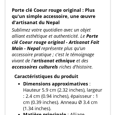
Porte clé Coeur rouge original : Plus
qu'un simple accessoire, une œuvre
d'artisanat du Nepal
Sublimez votre quotidien avec un objet
alliant esthétique et authenticité. Le
Porte
clé Coeur rouge original - Artisanat Fait
Main - Nepal
représente plus qu'un
accessoire pratique ; c'est le témoignage
vivant de l'
artisanat ethnique
et des
accessoires culturels
riches d'histoire.
Caractéristiques du produit
Dimensions approximatives
:
Hauteur 5.9 cm (2.32 inches), largeur
: 2.4 cm (0.94 inches), épaisseur : 1
cm (0.39 inches). Anneau Ø 3.4 cm
(1.34 inches).
Matière principale
: Alliage