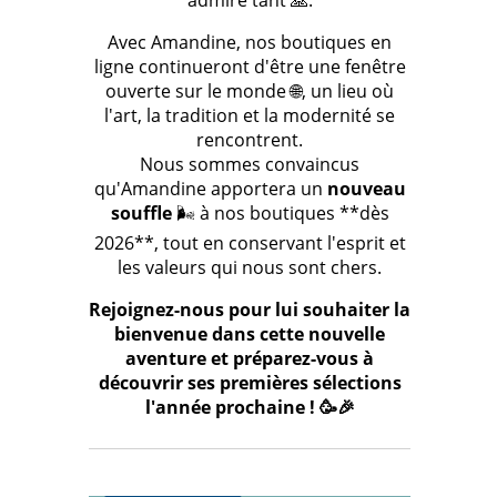
admire tant 🙏.
Avec Amandine, nos boutiques en
ligne continueront d'être une fenêtre
ouverte sur le monde 🌐, un lieu où
l'art, la tradition et la modernité se
rencontrent.
Nous sommes convaincus
qu'Amandine apportera un
nouveau
souffle
🌬️ à nos boutiques **dès
2026**, tout en conservant l'esprit et
les valeurs qui nous sont chers.
Rejoignez-nous pour lui souhaiter la
bienvenue dans cette nouvelle
aventure et préparez-vous à
découvrir ses premières sélections
l'année prochaine ! 🥳🎉