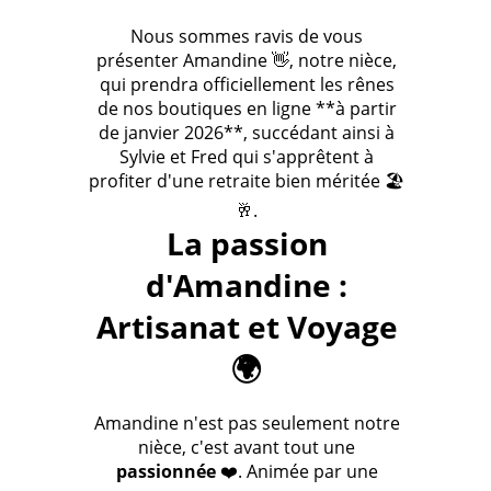
Nous sommes ravis de vous
présenter Amandine 👋, notre nièce,
qui prendra officiellement les rênes
de nos boutiques en ligne **à partir
de janvier 2026**, succédant ainsi à
Sylvie et Fred qui s'apprêtent à
profiter d'une retraite bien méritée 🏖️
🥂.
La passion
d'Amandine :
Artisanat et Voyage
🌍
Amandine n'est pas seulement notre
nièce, c'est avant tout une
passionnée
❤️. Animée par une