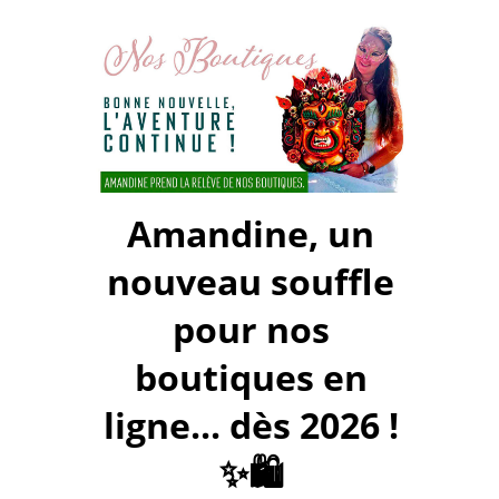
Amandine, un
nouveau souffle
pour nos
boutiques en
ligne... dès 2026 !
✨🛍️