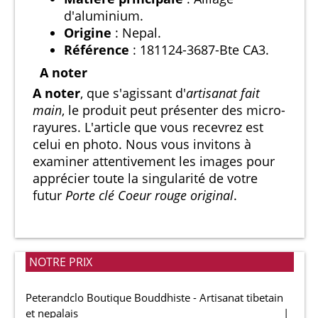
d'aluminium.
Origine
: Nepal.
Référence
: 181124-3687-Bte CA3.
A noter
A noter
, que s'agissant d'
artisanat fait
main
, le produit peut présenter des micro-
rayures. L'article que vous recevrez est
celui en photo. Nous vous invitons à
examiner attentivement les images pour
apprécier toute la singularité de votre
futur
Porte clé Coeur rouge original
.
NOTRE PRIX
Peterandclo Boutique Bouddhiste - Artisanat tibetain
et nepalais