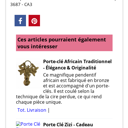
3687 - CA3
Ces articles pourraient également
vous intéresser
Porte-clé Africain Traditionnel
- Élégance & Originalité
Ce magnifique pendentif
africain est fabriqué en bronze
et est accompagné d'un porte-
clés. Il est coulé selon la
technique de la cire perdue, ce qui rend
chaque pièce unique.
Tot. Livraison
Porte Clé Zizi - Cadeau