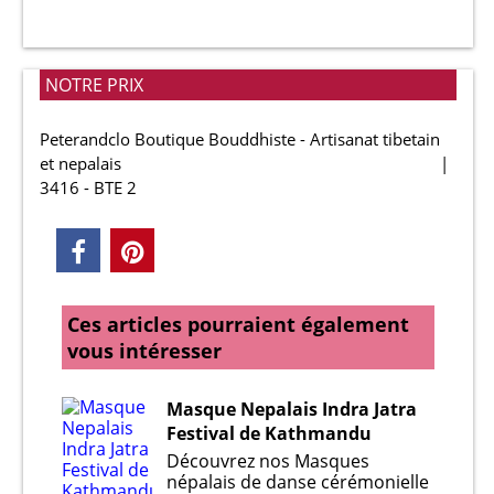
NOTRE PRIX
Peterandclo Boutique Bouddhiste - Artisanat tibetain
et nepalais
3416 - BTE 2
Ces articles pourraient également
vous intéresser
Masque Nepalais Indra Jatra
Festival de Kathmandu
Découvrez nos Masques
népalais de danse cérémonielle