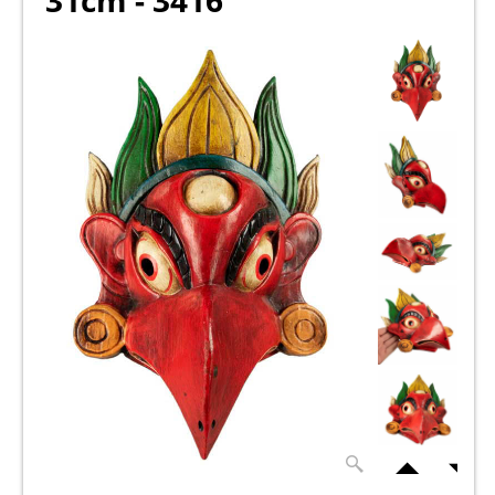
31cm - 3416