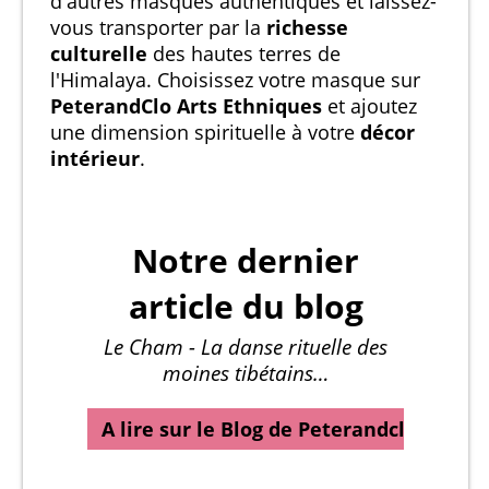
d'autres masques authentiques et laissez-
vous transporter par la
richesse
culturelle
des hautes terres de
l'Himalaya. Choisissez votre masque sur
PeterandClo Arts Ethniques
et ajoutez
une dimension spirituelle à votre
décor
intérieur
.
Notre dernier
article du blog
Le Cham - La danse rituelle des
moines tibétains…
A lire sur le Blog de Peterandclo…