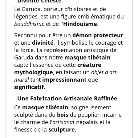
Divinité Céleste
Le Garuda, porteur d'histoires et de
légendes, est une figure emblématique du
bouddhisme
et de l'
Hindouisme
.
Reconnu pour être un
démon protecteur
et une
divinité
, il symbolise le courage et
la force. La représentation artistique de
Garuda dans notre
masque tibétain
capte l'essence de cette
créature
mythologique
, en faisant un
objet d'art
mural
tant
impressionnant
que
significatif
.
Une Fabrication Artisanale Raffinée
Ce
masque tibétain
, soigneusement
sculpté dans du
bois
de peuplier, incarne
le charme de l'
artisanat
népalais et la
finesse de la
sculpture
.