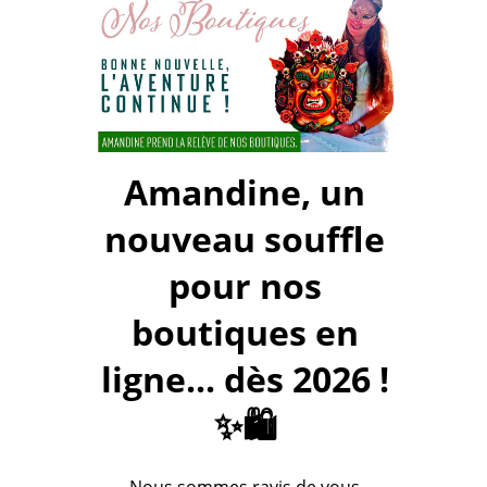
Amandine, un
nouveau souffle
pour nos
boutiques en
ligne... dès 2026 !
✨🛍️