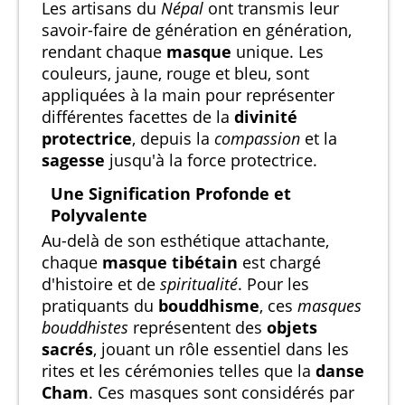
Les artisans du
Népal
ont transmis leur
savoir-faire de génération en génération,
rendant chaque
masque
unique. Les
couleurs, jaune, rouge et bleu, sont
appliquées à la main pour représenter
différentes facettes de la
divinité
protectrice
, depuis la
compassion
et la
sagesse
jusqu'à la force protectrice.
Une Signification Profonde et
Polyvalente
Au-delà de son esthétique attachante,
chaque
masque tibétain
est chargé
d'histoire et de
spiritualité
. Pour les
pratiquants du
bouddhisme
, ces
masques
bouddhistes
représentent des
objets
sacrés
, jouant un rôle essentiel dans les
rites et les cérémonies telles que la
danse
Cham
. Ces masques sont considérés par