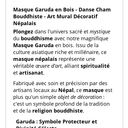
Masque Garuda en Bois - Danse Cham
Bouddhiste - Art Mural Décoratif
Népalais
Plongez
dans l'univers sacré et
mystique
du
bouddhisme
avec notre magnifique
Masque Garuda
en bois. Issu de la
culture asiatique riche et millénaire, ce
masque népalais
représente une
véritable
œuvre d'art
, alliant
spiritualité
et
artisanat
.
Fabriqué avec soin et précision par des
artisans locaux au
Népal
, ce
masque
est
plus qu'un simple
objet de décoration
:
c'est un symbole profond de la tradition
et de la
religion bouddhiste
.
Garuda : Symbole Protecteur et