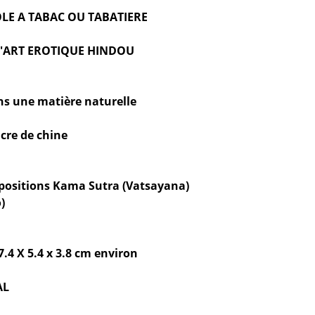
LE A TABAC OU TABATIERE
L'ART EROTIQUE HINDOU
s une matière naturelle
ncre de chine
positions Kama Sutra (Vatsayana)
)
.4 X 5.4 x 3.8 cm environ
AL