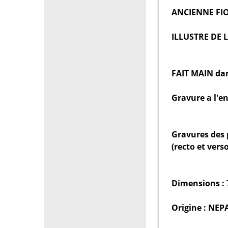
ANCIENNE FIO
ILLUSTRE DE 
FAIT MAIN dan
Gravure a l'e
Gravures des 
(recto et verso
Dimensions : 7
Origine : NEP