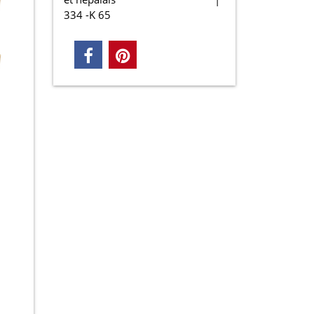
334 -K 65