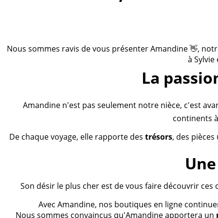
Nous sommes ravis de vous présenter Amandine 👋, notre n
à Sylvie
La passio
Amandine n'est pas seulement notre nièce, c'est ava
continents à
De chaque voyage, elle rapporte des
trésors
, des pièces
Une 
Son désir le plus cher est de vous faire découvrir ces 
Avec Amandine, nos boutiques en ligne continueron
Nous sommes convaincus qu'Amandine apportera un