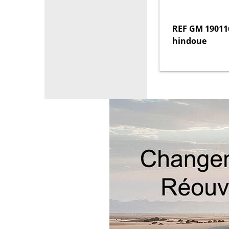
REF GM 190116
hindoue