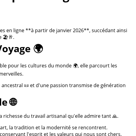
 en ligne **à partir de janvier 2026**, succédant ainsi
 🏖️🥂.
Voyage 🌍
ble pour les cultures du monde 🌍, elle parcourt les
merveilles.
re ancestral 📜 et d'une passion transmise de génération
e 🌐
 richesse du travail artisanal qu'elle admire tant 🙏.
rt, la tradition et la modernité se rencontrent.
onservant l'esprit et les valeurs qui nous sont chers.