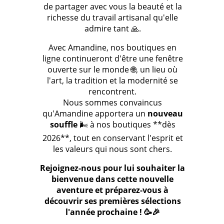
de partager avec vous la beauté et la
richesse du travail artisanal qu'elle
admire tant 🙏.
Avec Amandine, nos boutiques en
ligne continueront d'être une fenêtre
ouverte sur le monde 🌐, un lieu où
l'art, la tradition et la modernité se
rencontrent.
Nous sommes convaincus
qu'Amandine apportera un
nouveau
souffle
🌬️ à nos boutiques **dès
2026**, tout en conservant l'esprit et
les valeurs qui nous sont chers.
Rejoignez-nous pour lui souhaiter la
bienvenue dans cette nouvelle
aventure et préparez-vous à
découvrir ses premières sélections
l'année prochaine ! 🥳🎉