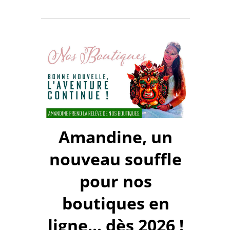
Amandine, un
nouveau souffle
pour nos
boutiques en
ligne... dès 2026 !