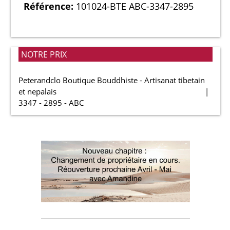
Référence:
101024-BTE ABC-3347-2895
NOTRE PRIX
Peterandclo Boutique Bouddhiste - Artisanat tibetain
et nepalais
3347 - 2895 - ABC