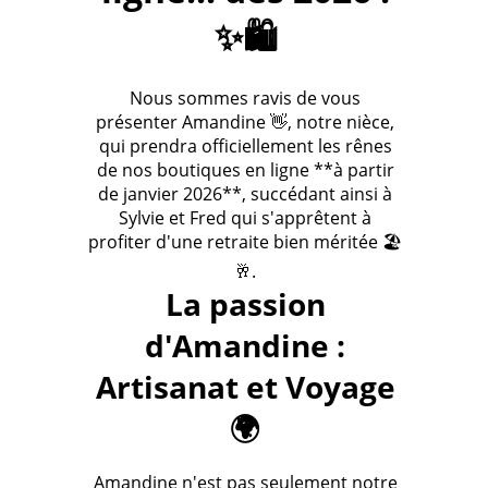
✨🛍️
Nous sommes ravis de vous
présenter Amandine 👋, notre nièce,
qui prendra officiellement les rênes
de nos boutiques en ligne **à partir
de janvier 2026**, succédant ainsi à
Sylvie et Fred qui s'apprêtent à
profiter d'une retraite bien méritée 🏖️
🥂.
La passion
d'Amandine :
Artisanat et Voyage
🌍
Amandine n'est pas seulement notre