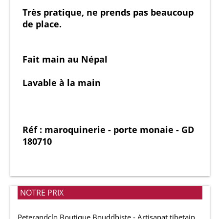
Très pratique, ne prends pas beaucoup
de place.
Fait main au Népal
Lavable à la main
Réf : maroquinerie - porte monaie - GD
180710
NOTRE PRIX
Peterandclo Boutique Bouddhiste - Artisanat tibetain