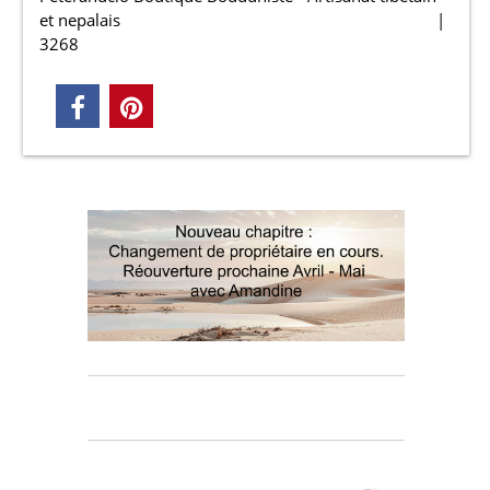
et nepalais
3268