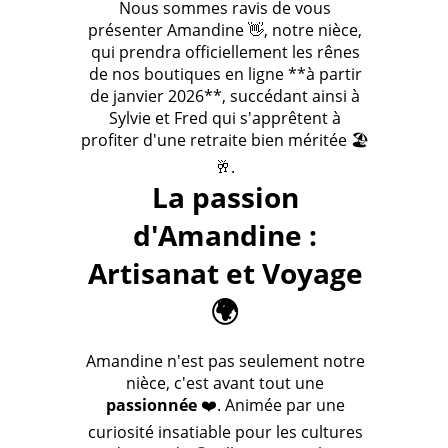
Nous sommes ravis de vous
présenter Amandine 👋, notre nièce,
qui prendra officiellement les rênes
de nos boutiques en ligne **à partir
de janvier 2026**, succédant ainsi à
Sylvie et Fred qui s'apprêtent à
profiter d'une retraite bien méritée 🏖️
🥂.
La passion
d'Amandine :
Artisanat et Voyage
🌍
Amandine n'est pas seulement notre
nièce, c'est avant tout une
passionnée
❤️. Animée par une
curiosité insatiable pour les cultures