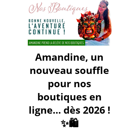
Amandine, un
nouveau souffle
pour nos
boutiques en
ligne... dès 2026 !
✨🛍️