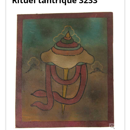
Rituel tantrique 3233