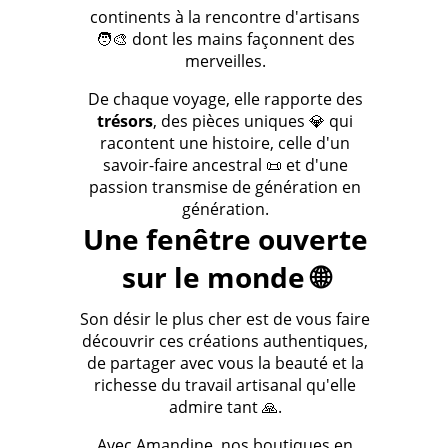
continents à la rencontre d'artisans
🧑‍🎨 dont les mains façonnent des
merveilles.
De chaque voyage, elle rapporte des
trésors
, des pièces uniques 💎 qui
racontent une histoire, celle d'un
savoir-faire ancestral 📜 et d'une
passion transmise de génération en
génération.
Une fenêtre ouverte
sur le monde 🌐
Son désir le plus cher est de vous faire
découvrir ces créations authentiques,
de partager avec vous la beauté et la
richesse du travail artisanal qu'elle
admire tant 🙏.
Avec Amandine, nos boutiques en