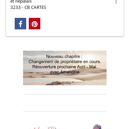
et nepalais
3233 - CB CARTES