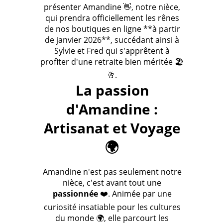
présenter Amandine 👋, notre nièce,
qui prendra officiellement les rênes
de nos boutiques en ligne **à partir
de janvier 2026**, succédant ainsi à
Sylvie et Fred qui s'apprêtent à
profiter d'une retraite bien méritée 🏖️
🥂.
La passion
d'Amandine :
Artisanat et Voyage
🌍
Amandine n'est pas seulement notre
nièce, c'est avant tout une
passionnée
❤️. Animée par une
curiosité insatiable pour les cultures
du monde 🌍, elle parcourt les