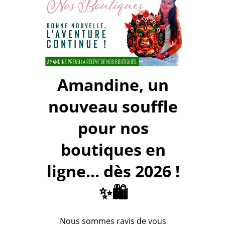
Amandine, un
nouveau souffle
pour nos
boutiques en
ligne... dès 2026 !
✨🛍️
Nous sommes ravis de vous