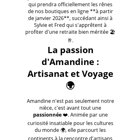
qui prendra officiellement les rênes
de nos boutiques en ligne **à partir
de janvier 2026**, succédant ainsi à
Sylvie et Fred qui s'apprêtent à
profiter d'une retraite bien méritée 🏖️
🥂.
La passion
d'Amandine :
Artisanat et Voyage
🌍
Amandine n'est pas seulement notre
nièce, c'est avant tout une
passionnée
❤️. Animée par une
curiosité insatiable pour les cultures
du monde 🌍, elle parcourt les
continents à la rencontre d'artisans