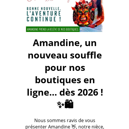
Amandine, un
nouveau souffle
pour nos
boutiques en
ligne... dès 2026 !
✨🛍️
Nous sommes ravis de vous
présenter Amandine 👋, notre nièce,