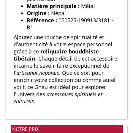
Matière principale :
Métal
Origine :
Népal
Référence :
050525-190913/3181 -
B1
Ajoutez une touche de spiritualité et
d'authenticité à votre espace personnel
grâce à ce
reliquaire bouddhiste
tibétain
. Chaque détail de cet accessoire
incarne le savoir-faire exceptionnel de
l'
artisanat népalais
. Que ce soit pour
enrichir votre collection ou comme autel
votif, ce Ghau est idéal pour explorer
l'univers des
accessoires spirituels et
culturels
.
NOTRE PRIX