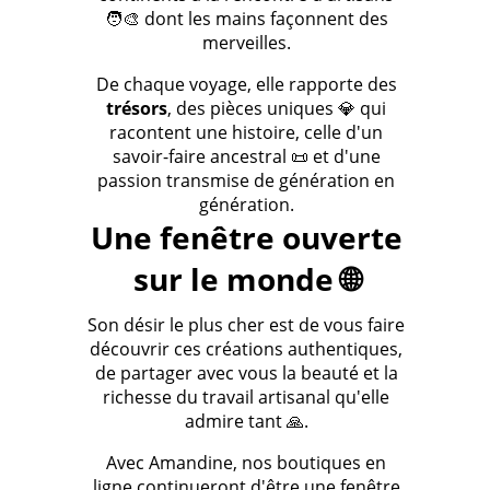
🧑‍🎨 dont les mains façonnent des
merveilles.
De chaque voyage, elle rapporte des
trésors
, des pièces uniques 💎 qui
racontent une histoire, celle d'un
savoir-faire ancestral 📜 et d'une
passion transmise de génération en
génération.
Une fenêtre ouverte
sur le monde 🌐
Son désir le plus cher est de vous faire
découvrir ces créations authentiques,
de partager avec vous la beauté et la
richesse du travail artisanal qu'elle
admire tant 🙏.
Avec Amandine, nos boutiques en
ligne continueront d'être une fenêtre