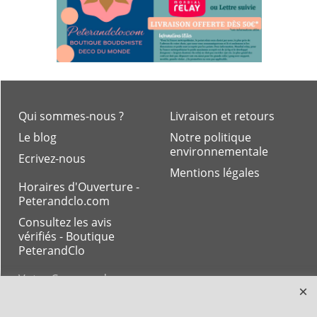
Qui sommes-nous ?
Livraison et retours
Le blog
Notre politique
environnementale
Ecrivez-nous
Mentions légales
Horaires d'Ouverture -
Peterandclo.com
Consultez les avis
vérifiés - Boutique
PeterandClo
Votre Commande
Votre Espace Adhérent