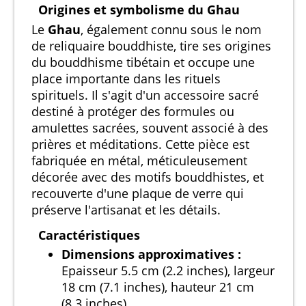
Origines et symbolisme du Ghau
Le
Ghau
, également connu sous le nom
de reliquaire bouddhiste, tire ses origines
du bouddhisme tibétain et occupe une
place importante dans les rituels
spirituels. Il s'agit d'un accessoire sacré
destiné à protéger des formules ou
amulettes sacrées, souvent associé à des
prières et méditations. Cette pièce est
fabriquée en métal, méticuleusement
décorée avec des motifs bouddhistes, et
recouverte d'une plaque de verre qui
préserve l'artisanat et les détails.
Caractéristiques
Dimensions approximatives :
Epaisseur 5.5 cm (2.2 inches), largeur
18 cm (7.1 inches), hauteur 21 cm
(8.3 inches)