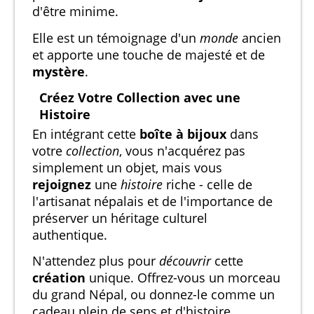
d'être minime.
Elle est un témoignage d'un
monde
ancien
et apporte une touche de majesté et de
mystère
.
Créez Votre Collection avec une
Histoire
En intégrant cette
boîte à bijoux
dans
votre
collection
, vous n'acquérez pas
simplement un objet, mais vous
rejoignez
une
histoire
riche - celle de
l'artisanat népalais et de l'importance de
préserver un héritage culturel
authentique.
N'attendez plus pour
découvrir
cette
création
unique. Offrez-vous un morceau
du grand Népal, ou donnez-le comme un
cadeau plein de sens et d'histoire.