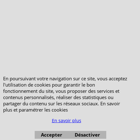
vérifiés - Boutique
PeterandClo
Votre Commande
Votre Espace Adhérent
En poursuivant votre navigation sur ce site, vous acceptez
l'utilisation de cookies pour garantir le bon
fonctionnement du site, vous proposer des services et
contenus personnalisés, réaliser des statistiques ou
partager du contenu sur les réseaux sociaux. En savoir
plus et paramétrer les cookies
En savoir plus
Accepter
Désactiver