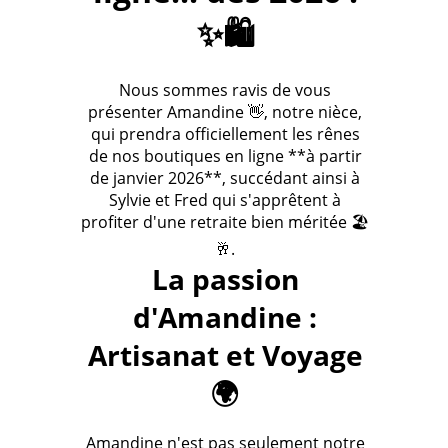
✨🛍️
Nous sommes ravis de vous
présenter Amandine 👋, notre nièce,
qui prendra officiellement les rênes
de nos boutiques en ligne **à partir
de janvier 2026**, succédant ainsi à
Sylvie et Fred qui s'apprêtent à
profiter d'une retraite bien méritée 🏖️
🥂.
La passion
d'Amandine :
Artisanat et Voyage
🌍
Amandine n'est pas seulement notre