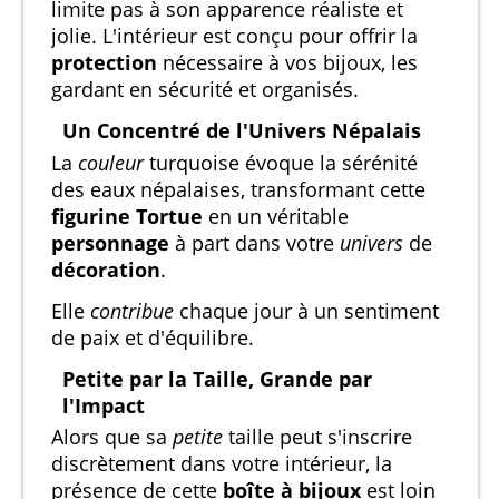
limite pas à son apparence réaliste et
jolie. L'intérieur est conçu pour offrir la
protection
nécessaire à vos bijoux, les
gardant en sécurité et organisés.
Un Concentré de l'Univers Népalais
La
couleur
turquoise évoque la sérénité
des eaux népalaises, transformant cette
figurine Tortue
en un véritable
personnage
à part dans votre
univers
de
décoration
.
Elle
contribue
chaque jour à un sentiment
de paix et d'équilibre.
Petite par la Taille, Grande par
l'Impact
Alors que sa
petite
taille peut s'inscrire
discrètement dans votre intérieur, la
présence de cette
boîte à bijoux
est loin