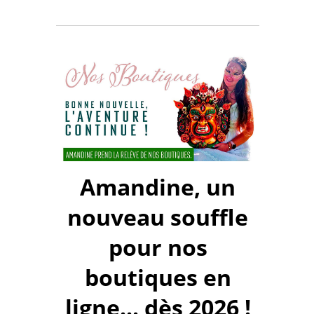
Amandine, un
nouveau souffle
pour nos
boutiques en
ligne... dès 2026 !