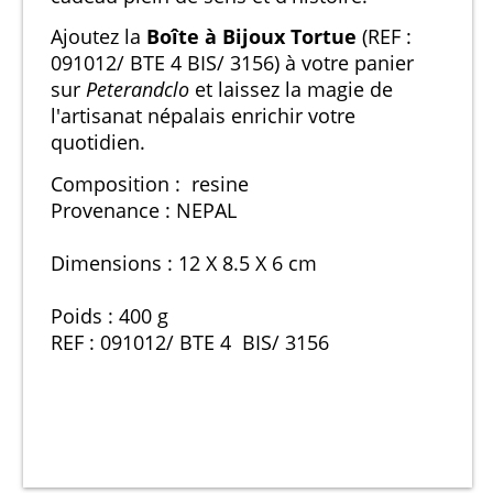
Ajoutez la
Boîte à Bijoux Tortue
(REF :
091012/ BTE 4 BIS/ 3156) à votre panier
sur
Peterandclo
et laissez la magie de
l'artisanat népalais enrichir votre
quotidien.
Composition : resine
Provenance : NEPAL
Dimensions : 12 X 8.5 X 6 cm
Poids : 400 g
REF : 091012/ BTE 4 BIS/ 3156