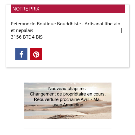
NOTRE PRIX
Peterandclo Boutique Bouddhiste - Artisanat tibetain
et nepalais
3156 BTE 4 BIS