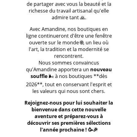
de partager avec vous la beauté et la
richesse du travail artisanal qu'elle
admire tant 🙏.
Avec Amandine, nos boutiques en
ligne continueront d'être une fenêtre
ouverte sur le monde 🌐, un lieu où
l'art, la tradition et la modernité se
rencontrent.
Nous sommes convaincus
qu'Amandine apportera un
nouveau
souffle
🌬️ à nos boutiques **dès
2026**, tout en conservant l'esprit et
les valeurs qui nous sont chers.
Rejoignez-nous pour lui souhaiter la
bienvenue dans cette nouvelle
aventure et préparez-vous à
découvrir ses premières sélections
l'année prochaine ! 🥳🎉