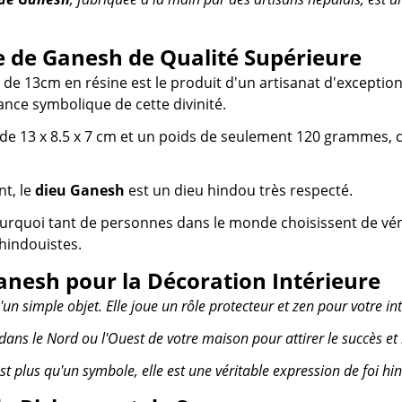
e de Ganesh de Qualité Supérieure
de 13cm en résine est le produit d'un artisanat d'exceptio
tance symbolique de cette divinité.
e 13 x 8.5 x 7 cm et un poids de seulement 120 grammes, c'
nt, le
dieu Ganesh
est un dieu hindou très respecté.
quoi tant de personnes dans le monde choisissent de vénérer
 hindouistes.
anesh pour la Décoration Intérieure
'un simple objet. Elle joue un rôle protecteur et zen pour votre int
 dans le Nord ou l'Ouest de votre maison pour attirer le succès et
st plus qu'un symbole, elle est une véritable expression de foi hi