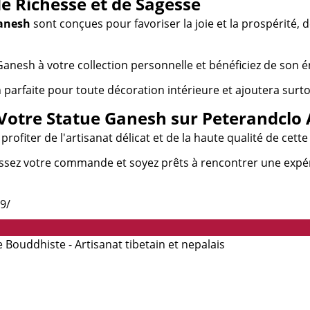
e Richesse et de Sagesse
Ganesh
sont conçues pour favoriser la joie et la prospérité, 
Ganesh à votre collection personnelle et bénéficiez de son é
n parfaite pour toute décoration intérieure et ajoutera surto
tre Statue Ganesh sur Peterandclo 
rofiter de l'artisanat délicat et de la haute qualité de cett
assez votre commande et soyez prêts à rencontrer une expér
9/
Bouddhiste - Artisanat tibetain et nepalais