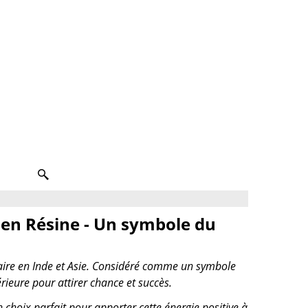
 en Résine - Un symbole du
ulaire en Inde et Asie. Considéré comme un symbole
érieure pour attirer chance et succès.
n choix parfait pour apporter cette énergie positive à