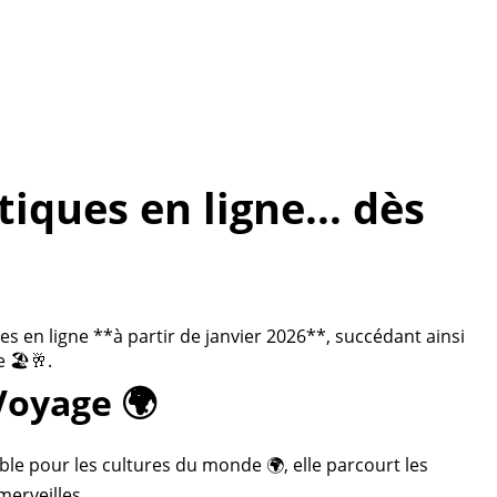
ques en ligne... dès
 en ligne **à partir de janvier 2026**, succédant ainsi
 🏖️🥂.
Voyage 🌍
ble pour les cultures du monde 🌍, elle parcourt les
merveilles.