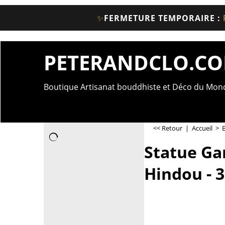
✨
FERMETURE TEMPORAIRE :
PETERANDCLO.C
Boutique Artisanat bouddhiste et Déco du Mo
<< Retour
|
Accueil
>
Statue Ga
Hindou - 