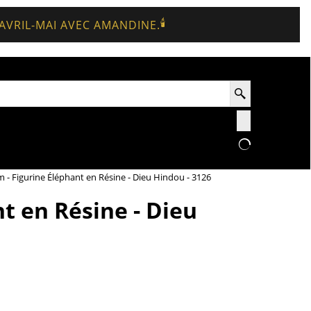
🕯️
 AVRIL-MAI AVEC AMANDINE.
 - Figurine Éléphant en Résine - Dieu Hindou - 3126
t en Résine - Dieu