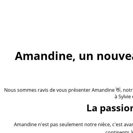
Amandine, un nouveau
Nous sommes ravis de vous présenter Amandine 👋, notre n
à Sylvie
La passio
Amandine n'est pas seulement notre nièce, c'est ava
continents à