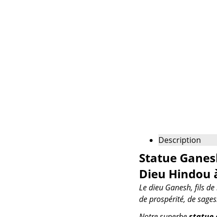
Description
Statue Ganesh
Dieu Hindou à
Le dieu Ganesh, fils de
de prospérité, de sages
Notre superbe
statue