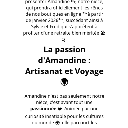
présenter Amandine 👋, notre nièce,
qui prendra officiellement les rênes
de nos boutiques en ligne **à partir
de janvier 2026**, succédant ainsi à
Sylvie et Fred qui s'apprêtent à
profiter d'une retraite bien méritée 🏖️
🥂.
La passion
d'Amandine :
Artisanat et Voyage
🌍
Amandine n'est pas seulement notre
nièce, c'est avant tout une
passionnée
❤️. Animée par une
curiosité insatiable pour les cultures
du monde 🌍, elle parcourt les