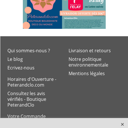
Qui sommes-nous ?
Livraison et retours
Le blog
Notre politique
environnementale
Ecrivez-nous
Mentions légales
Horaires d'Ouverture -
Peterandclo.com
Consultez les avis
vérifiés - Boutique
PeterandClo
Votre Commande
Votre Espace Adhérent