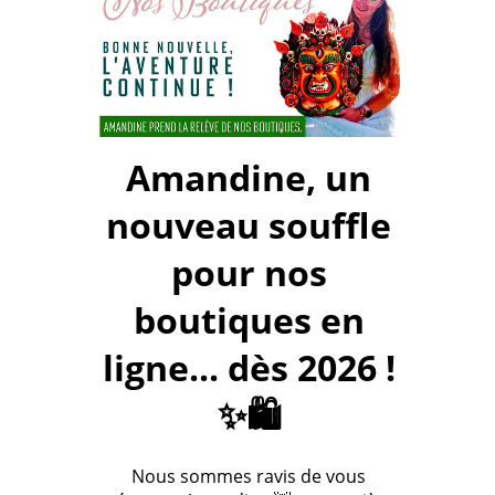
Amandine, un
nouveau souffle
pour nos
boutiques en
ligne... dès 2026 !
✨🛍️
Nous sommes ravis de vous