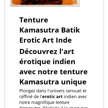
Tenture
Kamasutra Batik
Erotic Art Inde
Découvrez l'art
érotique indien
avec notre tenture
Kamasutra unique
Plongez dans l'univers sensuel et
raffiné de l'
erotic art
indien avec
notre magnifique
tenture
Kamasutra
. Réalisée à la main par