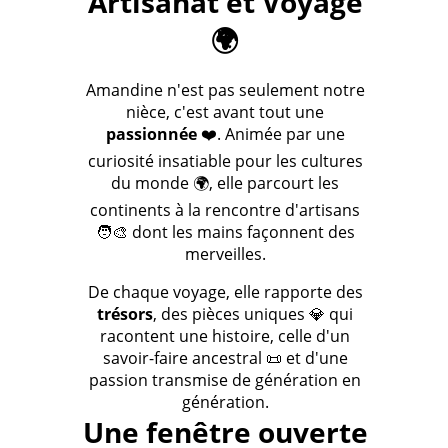
Artisanat et Voyage
🌍
Amandine n'est pas seulement notre
nièce, c'est avant tout une
passionnée
❤️. Animée par une
curiosité insatiable pour les cultures
du monde 🌍, elle parcourt les
continents à la rencontre d'artisans
🧑‍🎨 dont les mains façonnent des
merveilles.
De chaque voyage, elle rapporte des
trésors
, des pièces uniques 💎 qui
racontent une histoire, celle d'un
savoir-faire ancestral 📜 et d'une
passion transmise de génération en
génération.
Une fenêtre ouverte