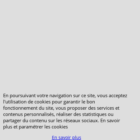
Mentions légales
Horaires d'Ouverture -
Peterandclo.com
Consultez les avis
vérifiés - Boutique
PeterandClo
Votre Commande
Votre Espace Adhérent
En poursuivant votre navigation sur ce site, vous acceptez
l'utilisation de cookies pour garantir le bon
fonctionnement du site, vous proposer des services et
contenus personnalisés, réaliser des statistiques ou
partager du contenu sur les réseaux sociaux. En savoir
plus et paramétrer les cookies
En savoir plus