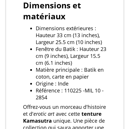
Dimensions et
matériaux
Dimensions extérieures :
Hauteur 33 cm (13 inches),
Largeur 25.5 cm (10 inches)
Fenêtre du Batik : Hauteur 23
cm (9 inches), Largeur 15.5
cm (6.1 inches)
Matière principale : Batik en
coton, carte en papier
Origine : Inde
Référence : 110225 -MIL 10 -
2854
Offrez-vous un morceau d'histoire
et d'
erotic art
avec cette
tenture
Kamasutra
unique. Une pièce de
collection qui saura apporter une