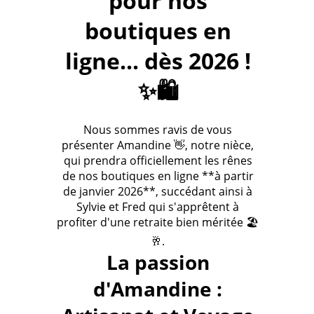
pour nos
boutiques en
ligne... dès 2026 !
✨🛍️
Nous sommes ravis de vous
présenter Amandine 👋, notre nièce,
qui prendra officiellement les rênes
de nos boutiques en ligne **à partir
de janvier 2026**, succédant ainsi à
Sylvie et Fred qui s'apprêtent à
profiter d'une retraite bien méritée 🏖️
🥂.
La passion
d'Amandine :