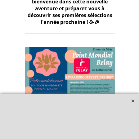
bienvenue dans cette nouvelle
aventure et préparez-vous à
découvrir ses premières sélections
l'année prochaine ! 🥳🎉
Qui sommes-nous ?
Livraison et retours
Le blog
Notre politique
environnementale
Ecrivez-nous