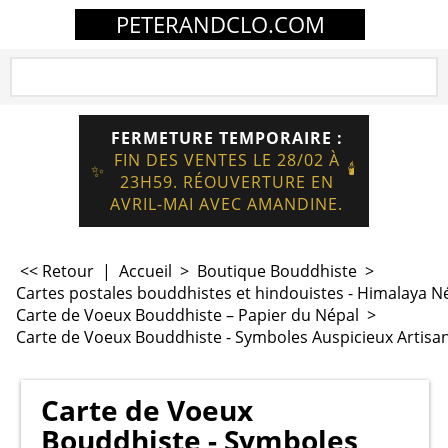
PETERANDCLO.COM
FERMETURE TEMPORAIRE :
FIN DES VENTES LE 28/02 À
🕯️
✨
23H59. RÉOUVERTURE EN
AVRIL-MAI AVEC AMANDINE.
<< Retour
|
Accueil
>
Boutique Bouddhiste
>
Cartes postales bouddhistes et hindouistes - Himalaya N
Carte de Voeux Bouddhiste – Papier du Népal
>
Carte de Voeux Bouddhiste - Symboles Auspicieux Artisa
Carte de Voeux
Bouddhiste - Symboles