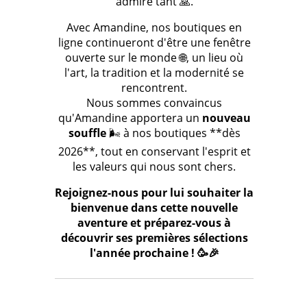
admire tant 🙏.
Avec Amandine, nos boutiques en
ligne continueront d'être une fenêtre
ouverte sur le monde 🌐, un lieu où
l'art, la tradition et la modernité se
rencontrent.
Nous sommes convaincus
qu'Amandine apportera un
nouveau
souffle
🌬️ à nos boutiques **dès
2026**, tout en conservant l'esprit et
les valeurs qui nous sont chers.
Rejoignez-nous pour lui souhaiter la
bienvenue dans cette nouvelle
aventure et préparez-vous à
découvrir ses premières sélections
l'année prochaine ! 🥳🎉