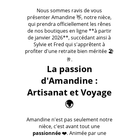
Nous sommes ravis de vous
présenter Amandine 👋, notre nièce,
qui prendra officiellement les rênes
de nos boutiques en ligne **à partir
de janvier 2026**, succédant ainsi à
Sylvie et Fred qui s'apprêtent à
profiter d'une retraite bien méritée 🏖️
🥂.
La passion
d'Amandine :
Artisanat et Voyage
🌍
Amandine n'est pas seulement notre
nièce, c'est avant tout une
passionnée
❤️. Animée par une