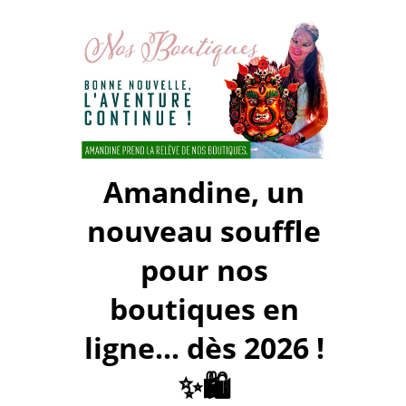
Amandine, un
nouveau souffle
pour nos
boutiques en
ligne... dès 2026 !
✨🛍️