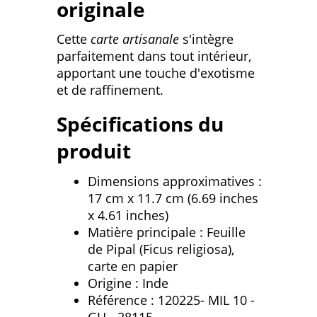
originale
Cette
carte artisanale
s'intègre
parfaitement dans tout intérieur,
apportant une touche d'exotisme
et de raffinement.
Spécifications du
produit
Dimensions approximatives :
17 cm x 11.7 cm (6.69 inches
x 4.61 inches)
Matière principale : Feuille
de Pipal (Ficus religiosa),
carte en papier
Origine : Inde
Référence : 120225- MIL 10 -
GH - 28115