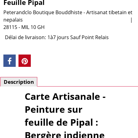
Feuille Pipal
Peterandclo Boutique Bouddhiste - Artisanat tibetain et
nepalais
28115 - MIL 10 GH
Délai de livraison:
1à7 jours Sauf Point Relais
Description
Carte Artisanale -
Peinture sur
feuille de Pipal :
Bergère indienne