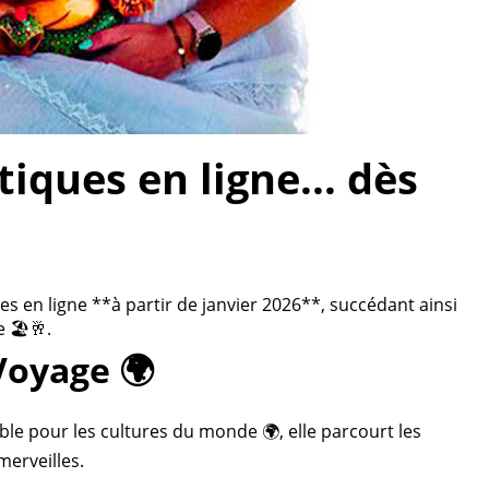
ques en ligne... dès
 en ligne **à partir de janvier 2026**, succédant ainsi
 🏖️🥂.
Voyage 🌍
ble pour les cultures du monde 🌍, elle parcourt les
merveilles.