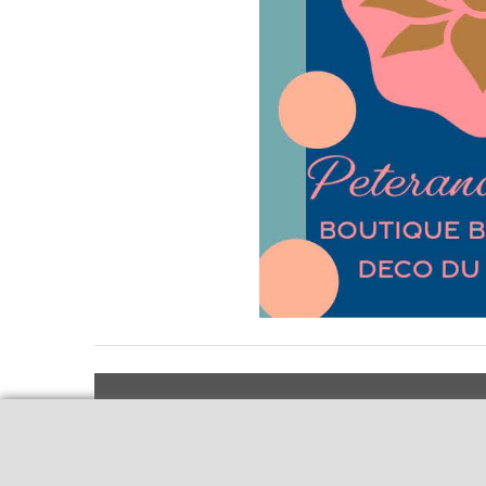
Livraison et retours
Qui sommes-nous
Notre politique
Le blog
environnementale