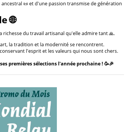
re ancestral 📜 et d'une passion transmise de génération
e 🌐
 richesse du travail artisanal qu'elle admire tant 🙏.
rt, la tradition et la modernité se rencontrent.
onservant l'esprit et les valeurs qui nous sont chers.
ses premières sélections l'année prochaine ! 🥳🎉