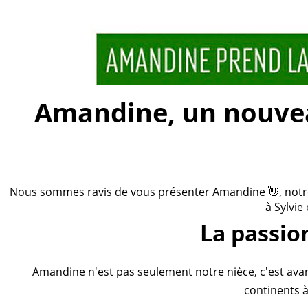
Amandine, un nouveau
Nous sommes ravis de vous présenter Amandine 👋, notre n
à Sylvie
La passio
Amandine n'est pas seulement notre nièce, c'est ava
continents à