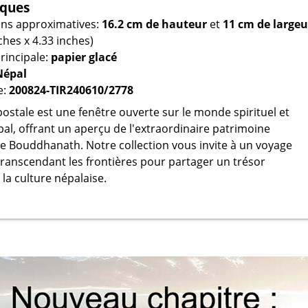
iques
ns approximatives:
16.2 cm de hauteur
et
11 cm de largeu
nches x 4.33 inches)
rincipale:
papier glacé
Népal
e:
200824-TIR240610/2778
ostale est une fenêtre ouverte sur le monde spirituel et
pal, offrant un aperçu de l'extraordinaire patrimoine
de Bouddhanath. Notre collection vous invite à un voyage
transcendant les frontières pour partager un trésor
la culture népalaise.