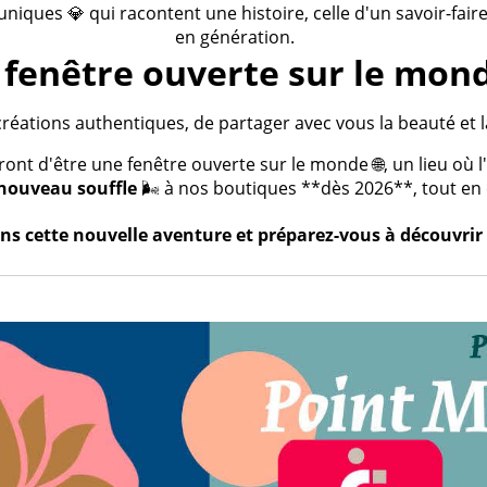
 uniques 💎 qui racontent une histoire, celle d'un savoir-fai
en génération.
fenêtre ouverte sur le mond
créations authentiques, de partager avec vous la beauté et la
t d'être une fenêtre ouverte sur le monde 🌐, un lieu où l'a
nouveau souffle
🌬️ à nos boutiques **dès 2026**, tout en c
s cette nouvelle aventure et préparez-vous à découvrir 