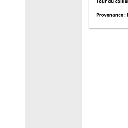
Tour du colli
Provenance :