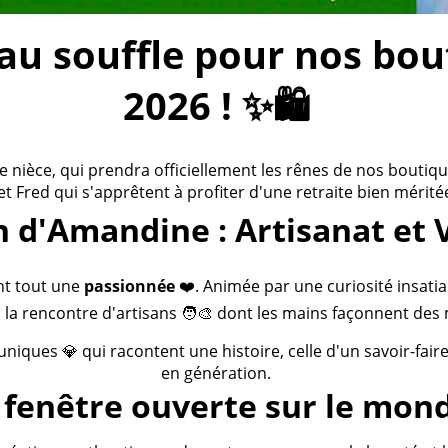
 souffle pour nos bouti
2026 ! ✨🛍️
ièce, qui prendra officiellement les rênes de nos boutiques
 et Fred qui s'apprêtent à profiter d'une retraite bien méritée
n d'Amandine : Artisanat et 
nt tout une
passionnée
❤️. Animée par une curiosité insatia
 la rencontre d'artisans 🧑‍🎨 dont les mains façonnent des 
 uniques 💎 qui racontent une histoire, celle d'un savoir-fai
en génération.
fenêtre ouverte sur le mond