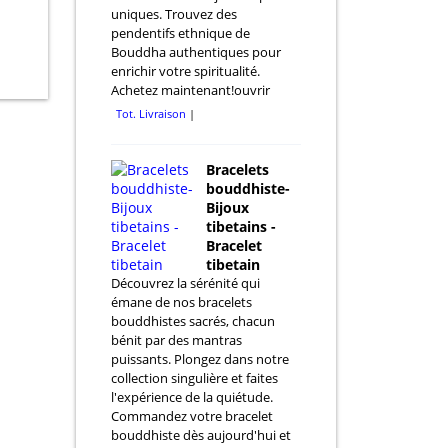
uniques. Trouvez des
pendentifs ethnique de
Bouddha authentiques pour
enrichir votre spiritualité.
Achetez maintenant!ouvrir
Tot. Livraison
Bracelets
bouddhiste-
Bijoux
tibetains -
Bracelet
tibetain
Découvrez la sérénité qui
émane de nos bracelets
bouddhistes sacrés, chacun
bénit par des mantras
puissants. Plongez dans notre
collection singulière et faites
l'expérience de la quiétude.
Commandez votre bracelet
bouddhiste dès aujourd'hui et