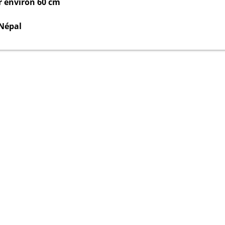
er environ 60 cm
 Népal