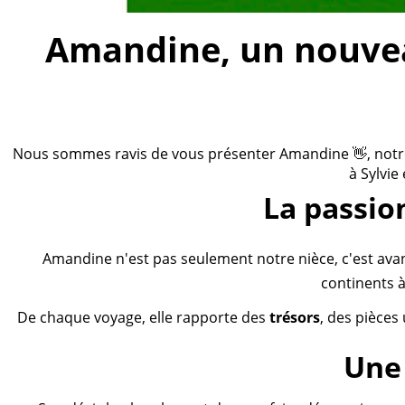
Amandine, un nouveau
Nous sommes ravis de vous présenter Amandine 👋, notre n
à Sylvie
La passio
Amandine n'est pas seulement notre nièce, c'est ava
continents à
De chaque voyage, elle rapporte des
trésors
, des pièces
Une 