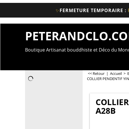
✨
FERMETURE TEMPORAIRE :
PETERANDCLO.C
Boutique Artisanat bouddhiste et Déco du Mo
<< Retour
|
Accueil
>
COLLIER PENDENTIF YIN
COLLIER
A28B