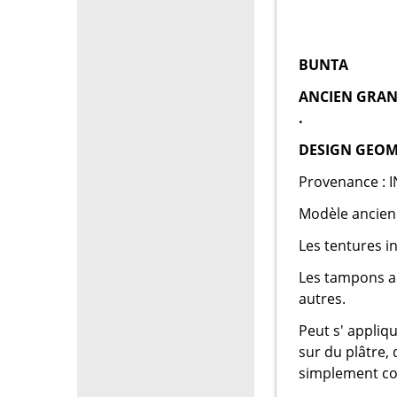
BUNTA
ANCIEN GRAND
.
DESIGN GEOM
Provenance : 
Modèle ancien
Les tentures i
Les tampons an
autres.
Peut s' appliqu
sur du plâtre, 
simplement com