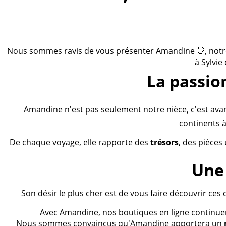
Nous sommes ravis de vous présenter Amandine 👋, notre n
à Sylvie
La passio
Amandine n'est pas seulement notre nièce, c'est ava
continents à
De chaque voyage, elle rapporte des
trésors
, des pièces
Une 
Son désir le plus cher est de vous faire découvrir ces 
Avec Amandine, nos boutiques en ligne continueron
Nous sommes convaincus qu'Amandine apportera un