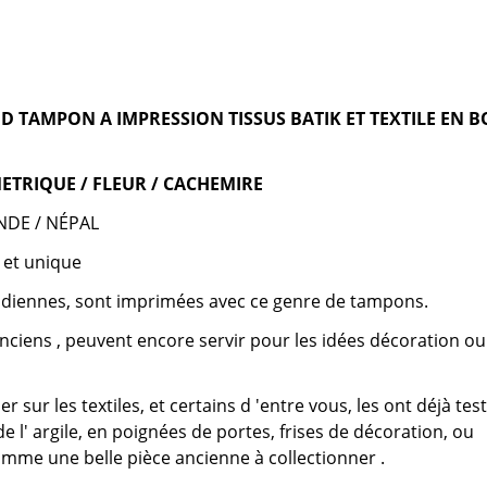
 TAMPON A IMPRESSION TISSUS BATIK ET TEXTILE EN B
ETRIQUE / FLEUR / CACHEMIRE
INDE / NÉPAL
 et unique
ndiennes, sont imprimées avec ce genre de tampons.
ciens , peuvent encore servir pour les idées décoration ou
er sur les textiles, et certains d 'entre vous, les ont déjà tes
de l' argile, en poignées de portes, frises de décoration, ou
me une belle pièce ancienne à collectionner .