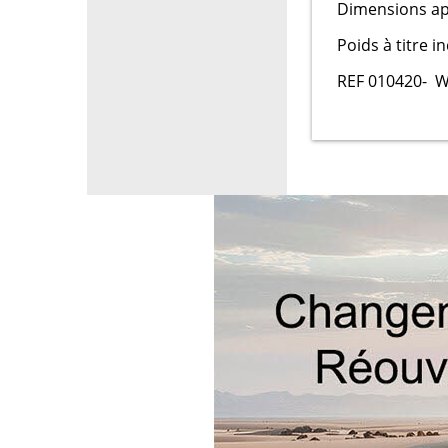
Dimensions ap
Poids à titre in
REF 010420- W