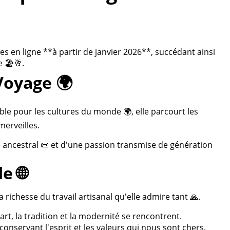
 en ligne **à partir de janvier 2026**, succédant ainsi
 🏖️🥂.
Voyage 🌍
ble pour les cultures du monde 🌍, elle parcourt les
merveilles.
re ancestral 📜 et d'une passion transmise de génération
e 🌐
 richesse du travail artisanal qu'elle admire tant 🙏.
rt, la tradition et la modernité se rencontrent.
onservant l'esprit et les valeurs qui nous sont chers.