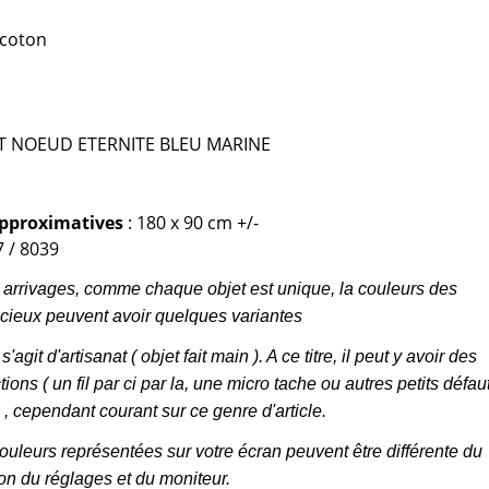
 coton
T NOEUD ETERNITE BLEU MARINE
pproximatives
: 180 x 90 cm +/-
 / 8039
 arrivages, comme chaque objet est unique, la couleurs des
cieux peuvent avoir quelques variantes
s'agit d'artisanat ( objet fait main ). A ce titre, il peut y avoir des
tions ( un fil par ci par la, une micro tache ou autres petits défaut
e , cependant courant sur ce genre d'article.
uleurs représentées sur votre écran peuvent être différente du
ion du réglages et du moniteur.