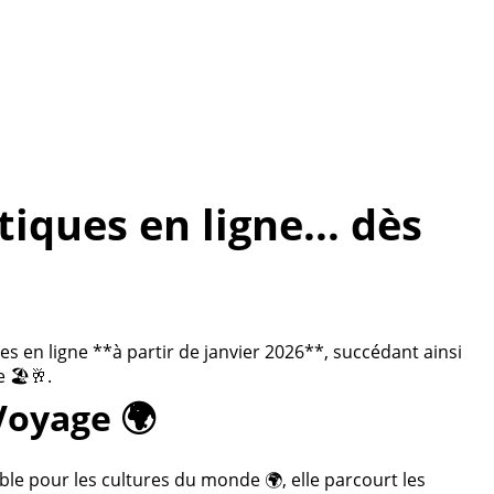
ques en ligne... dès
 en ligne **à partir de janvier 2026**, succédant ainsi
 🏖️🥂.
Voyage 🌍
ble pour les cultures du monde 🌍, elle parcourt les