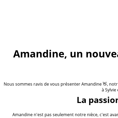
Amandine, un nouveau
Nous sommes ravis de vous présenter Amandine 👋, notre n
à Sylvie
La passio
Amandine n'est pas seulement notre nièce, c'est ava