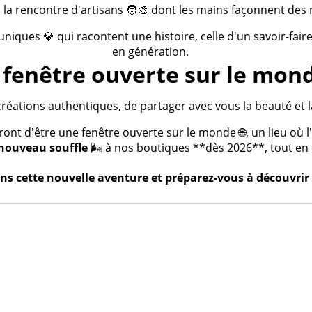
 la rencontre d'artisans 🧑‍🎨 dont les mains façonnent des 
 uniques 💎 qui racontent une histoire, celle d'un savoir-fai
en génération.
fenêtre ouverte sur le mond
créations authentiques, de partager avec vous la beauté et la
t d'être une fenêtre ouverte sur le monde 🌐, un lieu où l'a
nouveau souffle
🌬️ à nos boutiques **dès 2026**, tout en c
s cette nouvelle aventure et préparez-vous à découvrir 