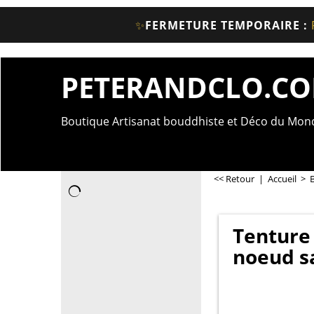
✨
FERMETURE TEMPORAIRE :
PETERANDCLO.C
Boutique Artisanat bouddhiste et Déco du Mo
<< Retour
|
Accueil
>
Tenture 
noeud s