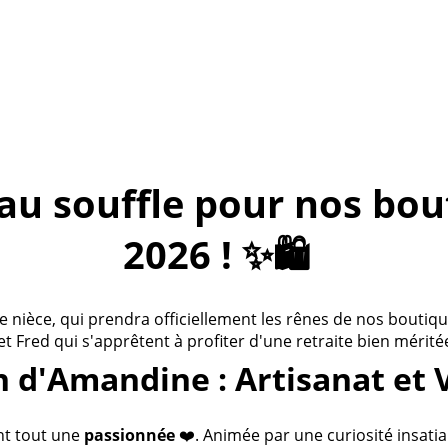
 souffle pour nos bouti
2026 ! ✨🛍️
ièce, qui prendra officiellement les rênes de nos boutiques
 et Fred qui s'apprêtent à profiter d'une retraite bien méritée
n d'Amandine : Artisanat et 
nt tout une
passionnée
❤️. Animée par une curiosité insatia