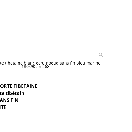
te tibetaine blanc ecru noeud sans fin bleu marine
180x90cm 268
ORTE TIBETAINE
te tibétain
ANS FIN
ITE