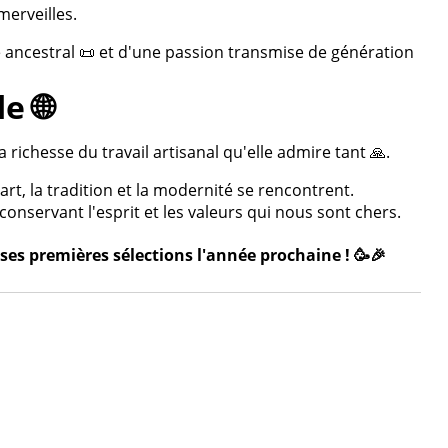
merveilles.
re ancestral 📜 et d'une passion transmise de génération
e 🌐
 richesse du travail artisanal qu'elle admire tant 🙏.
rt, la tradition et la modernité se rencontrent.
onservant l'esprit et les valeurs qui nous sont chers.
ses premières sélections l'année prochaine ! 🥳🎉