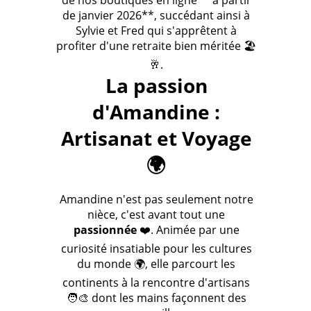
de nos boutiques en ligne **à partir
de janvier 2026**, succédant ainsi à
Sylvie et Fred qui s'apprêtent à
profiter d'une retraite bien méritée 🏖️
🥂.
La passion
d'Amandine :
Artisanat et Voyage
🌍
Amandine n'est pas seulement notre
nièce, c'est avant tout une
passionnée
❤️. Animée par une
curiosité insatiable pour les cultures
du monde 🌍, elle parcourt les
continents à la rencontre d'artisans
🧑‍🎨 dont les mains façonnent des