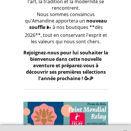
l'art, la tradition et la modernité se
rencontrent.
Nous sommes convaincus
qu'Amandine apportera un
nouveau
souffle
🌬️ à nos boutiques **dès
2026**, tout en conservant l'esprit et
les valeurs qui nous sont chers.
Rejoignez-nous pour lui souhaiter la
bienvenue dans cette nouvelle
aventure et préparez-vous à
découvrir ses premières sélections
l'année prochaine ! 🥳🎉