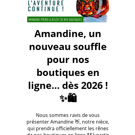
Amandine, un
nouveau souffle
pour nos
boutiques en
ligne... dès 2026 !
✨🛍️
Nous sommes ravis de vous
présenter Amandine 👋, notre nièce,
qui prendra officiellement les rênes