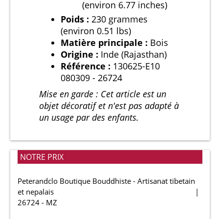
(environ 6.77 inches)
Poids :
230 grammes
(environ 0.51 lbs)
Matière principale :
Bois
Origine :
Inde (Rajasthan)
Référence :
130625-E10
080309 - 26724
Mise en garde : Cet article est un
objet décoratif et n'est pas adapté à
un usage par des enfants.
NOTRE PRIX
Peterandclo Boutique Bouddhiste - Artisanat tibetain
et nepalais
26724 - MZ