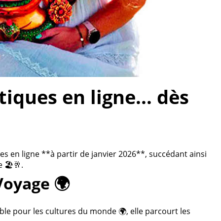
ques en ligne... dès
 en ligne **à partir de janvier 2026**, succédant ainsi
 🏖️🥂.
Voyage 🌍
ble pour les cultures du monde 🌍, elle parcourt les