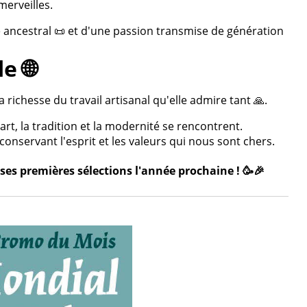
merveilles.
re ancestral 📜 et d'une passion transmise de génération
e 🌐
 richesse du travail artisanal qu'elle admire tant 🙏.
rt, la tradition et la modernité se rencontrent.
onservant l'esprit et les valeurs qui nous sont chers.
ses premières sélections l'année prochaine ! 🥳🎉