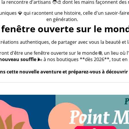
 la rencontre d'artisans 🧑‍🎨 dont les mains façonnent des 
 uniques 💎 qui racontent une histoire, celle d'un savoir-fai
en génération.
fenêtre ouverte sur le mond
créations authentiques, de partager avec vous la beauté et la
t d'être une fenêtre ouverte sur le monde 🌐, un lieu où l'a
nouveau souffle
🌬️ à nos boutiques **dès 2026**, tout en c
s cette nouvelle aventure et préparez-vous à découvrir 