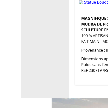
MAGNIFIQUE 
MUDRA DE P
SCULPTURE EN 
100 % ARTISA
FAIT MAIN - 
Provenance : 
Dimensions ap
Poids sans l'e
REF 230719 /FS