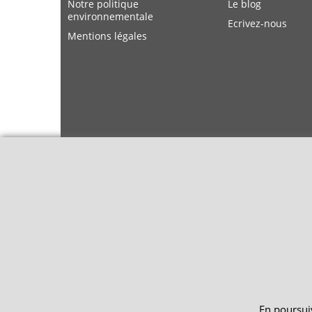
Notre politique
Le blog
environnementale
Ecrivez-nous
Mentions légales
En poursuiv