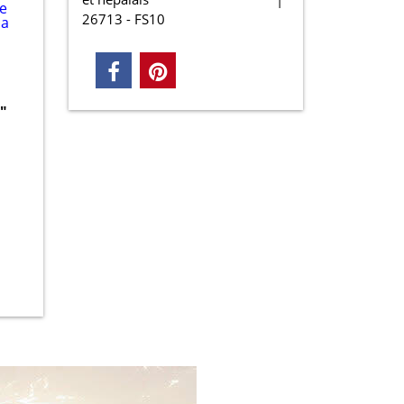
26713 - FS10
"