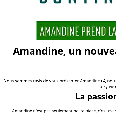
Amandine, un nouveau
Nous sommes ravis de vous présenter Amandine 👋, notre n
à Sylvie
La passio
Amandine n'est pas seulement notre nièce, c'est ava