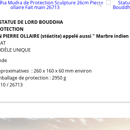
STATUE DE LORD BOUDDHA
ROTECTION
PIERRE OLLAIRE (stéatite) appelé aussi " Marbre indien 
NAT
MODÈLE UNIQUE
Inde
proximatives : 260 x 160 x 60 mm environ
mballage de protection : 2950 g
10 / 26713