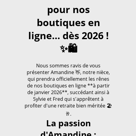
pour nos
boutiques en
ligne... dès 2026 !
✨🛍️
Nous sommes ravis de vous
présenter Amandine 👋, notre nièce,
qui prendra officiellement les rênes
de nos boutiques en ligne **à partir
de janvier 2026**, succédant ainsi à
Sylvie et Fred qui s'apprêtent à
profiter d'une retraite bien méritée 🏖️
🥂.
La passion
d'Amandine :