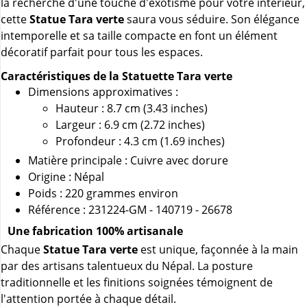
la recherche d'une touche d'exotisme pour votre intérieur,
cette
Statue Tara verte
saura vous séduire. Son élégance
intemporelle et sa taille compacte en font un élément
décoratif parfait pour tous les espaces.
Caractéristiques de la Statuette Tara verte
Dimensions approximatives :
Hauteur : 8.7 cm (3.43 inches)
Largeur : 6.9 cm (2.72 inches)
Profondeur : 4.3 cm (1.69 inches)
Matière principale : Cuivre avec dorure
Origine : Népal
Poids : 220 grammes environ
Référence : 231224-GM - 140719 - 26678
Une fabrication 100% artisanale
Chaque
Statue Tara verte
est unique, façonnée à la main
par des artisans talentueux du Népal. La posture
traditionnelle et les finitions soignées témoignent de
l'attention portée à chaque détail.