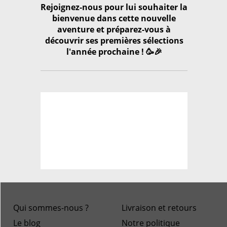
Rejoignez-nous pour lui souhaiter la
bienvenue dans cette nouvelle
aventure et préparez-vous à
découvrir ses premières sélections
l'année prochaine ! 🥳🎉
Qui sommes-nous ?
Livraison et retours
Le blog
Notre politique