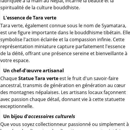
fabriquée à la main au Népal, incarne la beauté et la
spiritualité de la culture bouddhiste.
L'essence de Tara verte
Tara verte, également connue sous le nom de Syamatara,
est une figure importante dans le bouddhisme tibétain. Ell
symbolise l'action éclairée et la compassion infinie. Cette
représentation miniature capture parfaitement l'essence
de la déité, offrant une présence sereine et bienveillante à
votre espace.
Un chef-d'œuvre artisanal
Chaque
Statue Tara verte
est le fruit d'un savoir-faire
ancestral, transmis de génération en génération au cœur
des montagnes népalaises. Les artisans locaux façonnent
avec passion chaque détail, donnant vie à cette statuette
exceptionnelle.
Un bijou d'
accessoires culturels
Que vous soyez collectionneur passionné ou simplement à