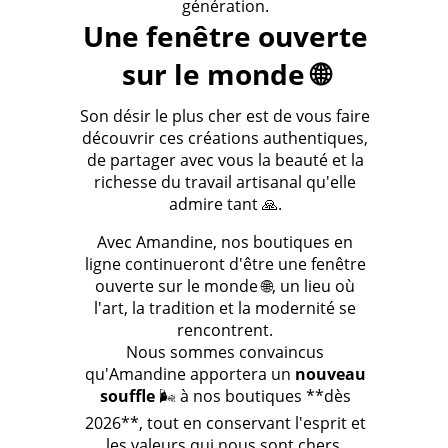
génération.
Une fenêtre ouverte
sur le monde 🌐
Son désir le plus cher est de vous faire
découvrir ces créations authentiques,
de partager avec vous la beauté et la
richesse du travail artisanal qu'elle
admire tant 🙏.
Avec Amandine, nos boutiques en
ligne continueront d'être une fenêtre
ouverte sur le monde 🌐, un lieu où
l'art, la tradition et la modernité se
rencontrent.
Nous sommes convaincus
qu'Amandine apportera un
nouveau
souffle
🌬️ à nos boutiques **dès
2026**, tout en conservant l'esprit et
les valeurs qui nous sont chers.