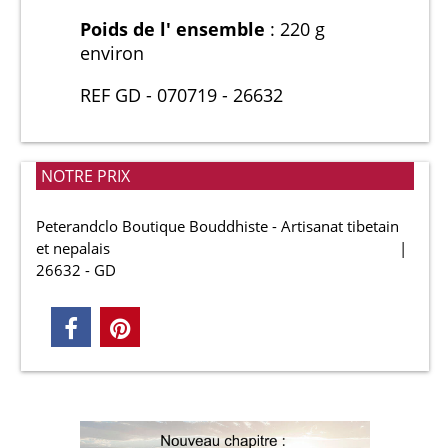
Poids de l' ensemble
: 220 g
environ
REF GD - 070719 - 26632
NOTRE PRIX
Peterandclo Boutique Bouddhiste - Artisanat tibetain
et nepalais
26632 - GD