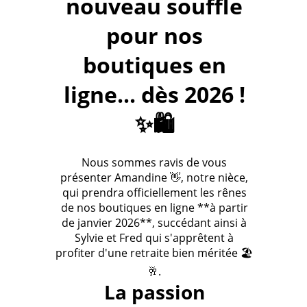
nouveau souffle
pour nos
boutiques en
ligne... dès 2026 !
✨🛍️
Nous sommes ravis de vous
présenter Amandine 👋, notre nièce,
qui prendra officiellement les rênes
de nos boutiques en ligne **à partir
de janvier 2026**, succédant ainsi à
Sylvie et Fred qui s'apprêtent à
profiter d'une retraite bien méritée 🏖️
🥂.
La passion