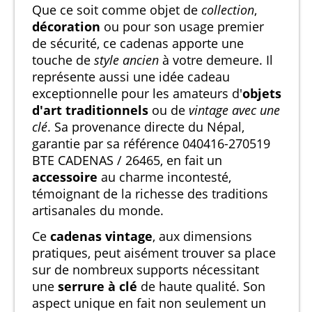
Que ce soit comme objet de
collection
,
décoration
ou pour son usage premier
de sécurité, ce cadenas apporte une
touche de
style ancien
à votre demeure. Il
représente aussi une idée cadeau
exceptionnelle pour les amateurs d'
objets
d'art traditionnels
ou de
vintage avec une
clé
. Sa provenance directe du Népal,
garantie par sa référence 040416-270519
BTE CADENAS / 26465, en fait un
accessoire
au charme incontesté,
témoignant de la richesse des traditions
artisanales du monde.
Ce
cadenas vintage
, aux dimensions
pratiques, peut aisément trouver sa place
sur de nombreux supports nécessitant
une
serrure à clé
de haute qualité. Son
aspect unique en fait non seulement un