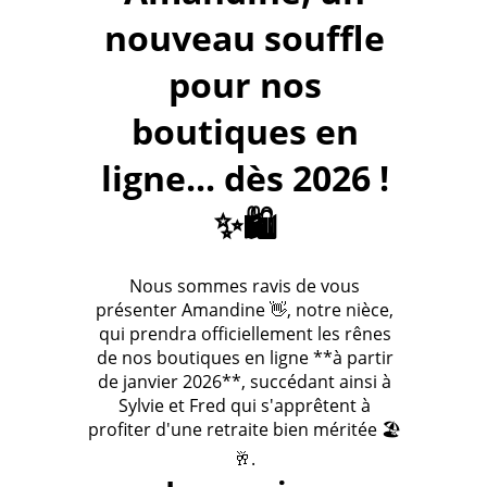
nouveau souffle
pour nos
boutiques en
ligne... dès 2026 !
✨🛍️
Nous sommes ravis de vous
présenter Amandine 👋, notre nièce,
qui prendra officiellement les rênes
de nos boutiques en ligne **à partir
de janvier 2026**, succédant ainsi à
Sylvie et Fred qui s'apprêtent à
profiter d'une retraite bien méritée 🏖️
🥂.