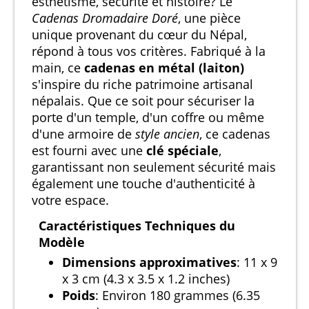
esthétisme, sécurité et histoire? Le
Cadenas Dromadaire Doré
, une pièce
unique provenant du cœur du Népal,
répond à tous vos critères. Fabriqué à la
main, ce
cadenas en métal (laiton)
s'inspire du riche patrimoine artisanal
népalais. Que ce soit pour sécuriser la
porte d'un temple, d'un coffre ou même
d'une armoire de
style ancien
, ce cadenas
est fourni avec une
clé spéciale
,
garantissant non seulement sécurité mais
également une touche d'authenticité à
votre espace.
Caractéristiques Techniques du
Modèle
Dimensions approximatives
: 11 x 9
x 3 cm (4.3 x 3.5 x 1.2 inches)
Poids
: Environ 180 grammes (6.35