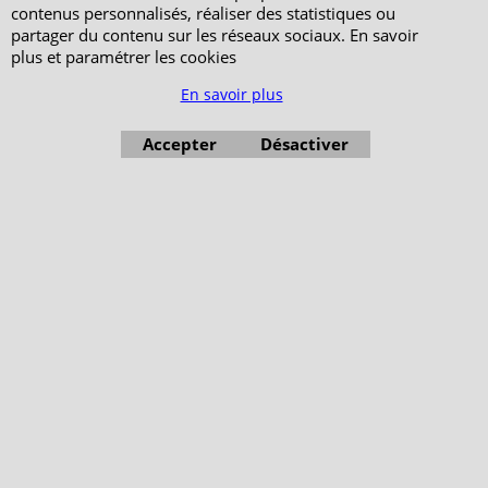
contenus personnalisés, réaliser des statistiques ou
partager du contenu sur les réseaux sociaux. En savoir
plus et paramétrer les cookies
En savoir plus
Accepter
Désactiver
Boutique en ligne créés avec le logiciel eCommerce ShopFactory