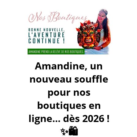
Amandine, un
nouveau souffle
pour nos
boutiques en
ligne... dès 2026 !
✨🛍️