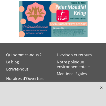
Qui sommes-nous ?
Livraison et retours
Le blog
Notre politique
environnementale
Ecrivez-nous
Mentions légales
Horaires d'Ouverture -
Peterandclo.com
Consultez les avis
vérifiés - Boutique
PeterandClo