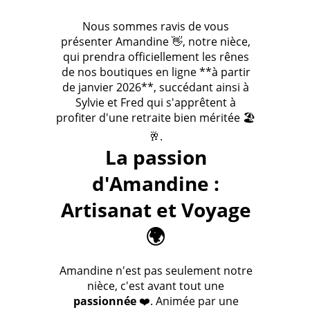
Nous sommes ravis de vous
présenter Amandine 👋, notre nièce,
qui prendra officiellement les rênes
de nos boutiques en ligne **à partir
de janvier 2026**, succédant ainsi à
Sylvie et Fred qui s'apprêtent à
profiter d'une retraite bien méritée 🏖️
🥂.
La passion
d'Amandine :
Artisanat et Voyage
🌍
Amandine n'est pas seulement notre
nièce, c'est avant tout une
passionnée
❤️. Animée par une