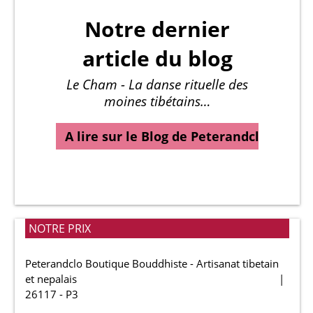
Notre dernier
article du blog
Le Cham - La danse rituelle des
moines tibétains…
A lire sur le Blog de Peterandclo…
NOTRE PRIX
Peterandclo Boutique Bouddhiste - Artisanat tibetain
et nepalais
26117 - P3