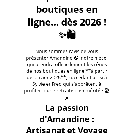
boutiques en
ligne... dès 2026 !
✨🛍️
Nous sommes ravis de vous
présenter Amandine 👋, notre nièce,
qui prendra officiellement les rênes
de nos boutiques en ligne **à partir
de janvier 2026**, succédant ainsi à
Sylvie et Fred qui s'apprêtent à
profiter d'une retraite bien méritée 🏖️
🥂.
La passion
d'Amandine :
Artisanat et Voyage