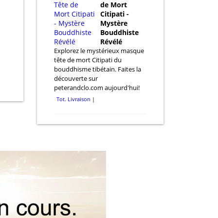
de Mort
Citipati -
Mystère
Bouddhiste
Révélé
Explorez le mystérieux masque
tête de mort Citipati du
bouddhisme tibétain. Faites la
découverte sur
peterandclo.com aujourd'hui!
Tot. Livraison