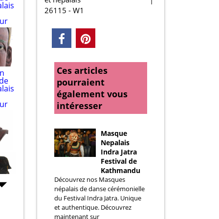
26115 - W1
Ces articles
pourraient
également vous
intéresser
Masque
Nepalais
Indra Jatra
Festival de
Kathmandu
Découvrez nos Masques
népalais de danse cérémonielle
du Festival Indra Jatra. Unique
et authentique. Découvrez
maintenant sur