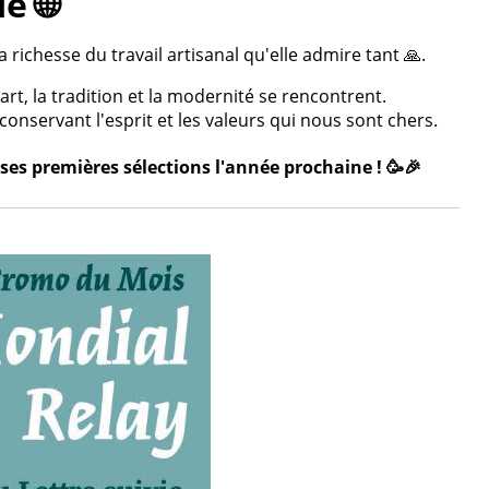
e 🌐
 richesse du travail artisanal qu'elle admire tant 🙏.
rt, la tradition et la modernité se rencontrent.
onservant l'esprit et les valeurs qui nous sont chers.
ses premières sélections l'année prochaine ! 🥳🎉