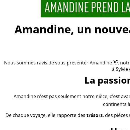
Amandine, un nouveau
Nous sommes ravis de vous présenter Amandine 👋, notre n
à Sylvie
La passio
Amandine n'est pas seulement notre nièce, c'est ava
continents à
De chaque voyage, elle rapporte des
trésors
, des pièces