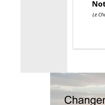
Not
Le Ch