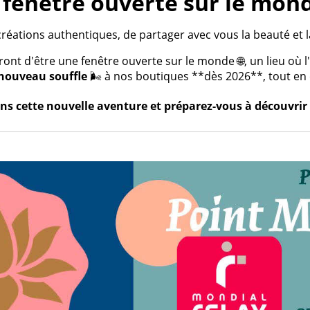
fenêtre ouverte sur le mond
créations authentiques, de partager avec vous la beauté et la
t d'être une fenêtre ouverte sur le monde 🌐, un lieu où l'a
nouveau souffle
🌬️ à nos boutiques **dès 2026**, tout en c
s cette nouvelle aventure et préparez-vous à découvrir 