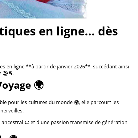
ques en ligne... dès
 en ligne **à partir de janvier 2026**, succédant ainsi
 🏖️🥂.
Voyage 🌍
ble pour les cultures du monde 🌍, elle parcourt les
merveilles.
re ancestral 📜 et d'une passion transmise de génération