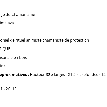
itage du Chamanisme
Himalaya
niel de rituel animiste chamaniste de protection
TIQUE
tisanale en bois
iné
pproximatives
: Hauteur 32 x largeur 21.2 x profondeur 12
1 - 26115