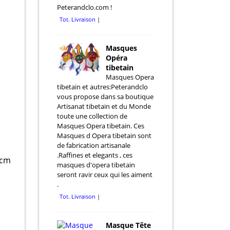
Peterandclo.com !
Tot. Livraison
Masques
Opéra
tibetain
Masques Opera
tibetain et autres:Peterandclo
vous propose dans sa boutique
Artisanat tibetain et du Monde
toute une collection de
Masques Opera tibetain. Ces
Masques d Opera tibetain sont
de fabrication artisanale
.Raffines et elegants , ces
 cm
masques d'opera tibetain
seront ravir ceux qui les aiment
.
Tot. Livraison
Masque Tête