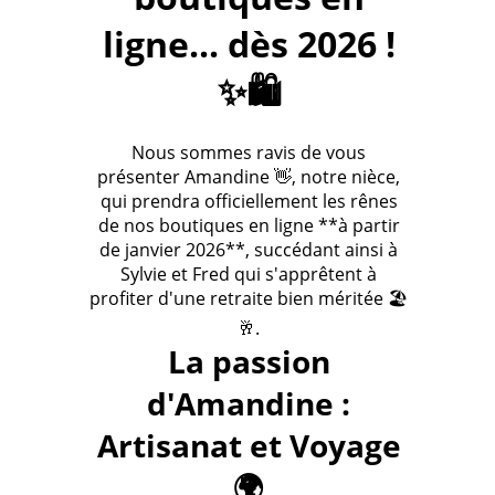
ligne... dès 2026 !
✨🛍️
Nous sommes ravis de vous
présenter Amandine 👋, notre nièce,
qui prendra officiellement les rênes
de nos boutiques en ligne **à partir
de janvier 2026**, succédant ainsi à
Sylvie et Fred qui s'apprêtent à
profiter d'une retraite bien méritée 🏖️
🥂.
La passion
d'Amandine :
Artisanat et Voyage
🌍