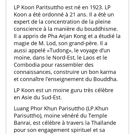
LP Koon Paritsuttho est né en 1923. LP
Koon a été ordonné à 21 ans. Il a été un
expert de la concentration de la pleine
conscience à la manière du bouddhisme.
Il a appris de Pha Arjan Kong et a étudié la
magie de M. Lod, son grand-père. Il a
aussi appelé «Tudong», le voyage d’un
moine, dans le Nord-Est, le Laos et le
Combodia pour rassembler des
connaissances, construire un bon karma
et connaître l’enseignement du Bouddha.
LP Koon est un moine guru très célèbre
en Asie du Sud-Est.
Luang Phor Khun Parisuttho (LP.Khun
Parisuttho), moine vénéré du Temple
Banrai, est célèbre à travers la Thaïlande
pour son engagement spirituel et sa