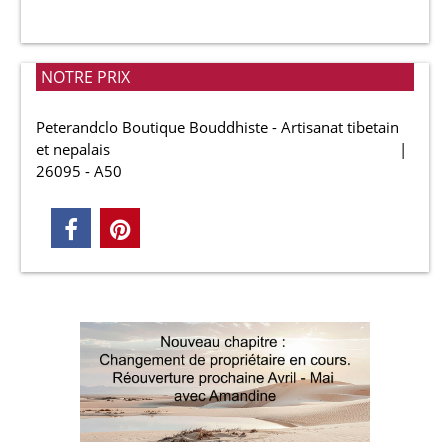
NOTRE PRIX
Peterandclo Boutique Bouddhiste - Artisanat tibetain
et nepalais
26095 - A50