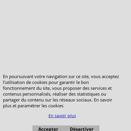
Peterandclo.com
Consultez les avis
vérifiés - Boutique
PeterandClo
Votre Commande
Votre Espace Adhérent
En poursuivant votre navigation sur ce site, vous acceptez
l'utilisation de cookies pour garantir le bon
fonctionnement du site, vous proposer des services et
contenus personnalisés, réaliser des statistiques ou
partager du contenu sur les réseaux sociaux. En savoir
plus et paramétrer les cookies
En savoir plus
Accepter
Désactiver