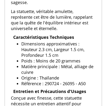
sagesse.
La statuette, véritable amulette,
représente cet être de lumière, rappelant
que la quête de l'équilibre intérieur est
universelle et éternelle.
Caractéristiques Techniques
Dimensions approximatives :
Hauteur 2.3 cm, Largeur 1.5 cm,
Profondeur 1.5 cm
Poids : Moins de 20 grammes
Matière principale : Métal, alliage de
cuivre
Origine : Thaïlande
Référence : 290724 - 26095 - A50
Entretien et Précautions d'Usages
Conçue avec finesse, cette statuette
nécessite un entretien attentif pour