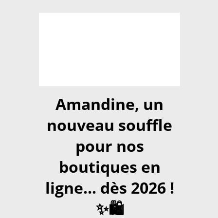
Amandine, un
nouveau souffle
pour nos
boutiques en
ligne... dès 2026 !
✨🛍️