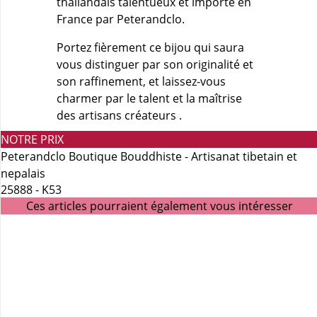
thaïlandais talentueux et importé en
France par Peterandclo.
Portez fièrement ce bijou qui saura
vous distinguer par son originalité et
son raffinement, et laissez-vous
charmer par le talent et la maîtrise
des artisans créateurs .
NOTRE PRIX
Peterandclo Boutique Bouddhiste - Artisanat tibetain et
nepalais
25888 - K53
Ces articles pourraient également vous intéresser