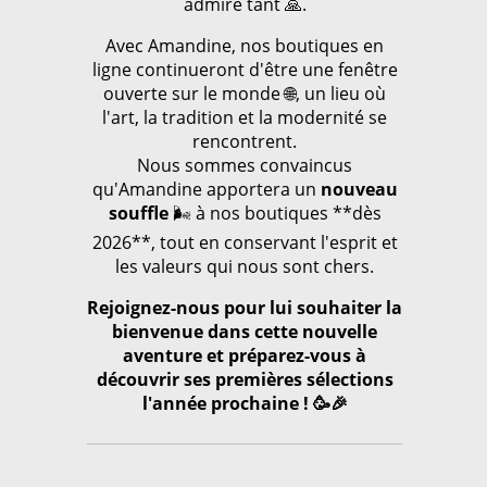
admire tant 🙏.
Avec Amandine, nos boutiques en
ligne continueront d'être une fenêtre
ouverte sur le monde 🌐, un lieu où
l'art, la tradition et la modernité se
rencontrent.
Nous sommes convaincus
qu'Amandine apportera un
nouveau
souffle
🌬️ à nos boutiques **dès
2026**, tout en conservant l'esprit et
les valeurs qui nous sont chers.
Rejoignez-nous pour lui souhaiter la
bienvenue dans cette nouvelle
aventure et préparez-vous à
découvrir ses premières sélections
l'année prochaine ! 🥳🎉