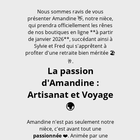
Nous sommes ravis de vous
présenter Amandine 👋, notre nièce,
qui prendra officiellement les rênes
de nos boutiques en ligne **à partir
de janvier 2026**, succédant ainsi à
Sylvie et Fred qui s'apprêtent à
profiter d'une retraite bien méritée 🏖️
🥂.
La passion
d'Amandine :
Artisanat et Voyage
🌍
Amandine n'est pas seulement notre
nièce, c'est avant tout une
passionnée
❤️. Animée par une