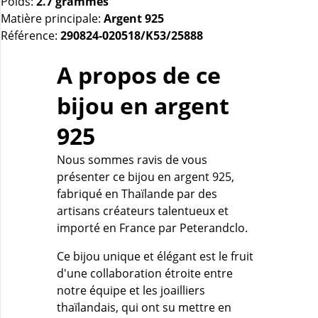
Poids:
2.7 grammes
Matière principale:
Argent 925
Référence:
290824-020518/K53/25888
A propos de ce
bijou en argent
925
Nous sommes ravis de vous
présenter ce bijou en argent 925,
fabriqué en Thaïlande par des
artisans créateurs talentueux et
importé en France par Peterandclo.
Ce bijou unique et élégant est le fruit
d'une collaboration étroite entre
notre équipe et les joailliers
thaïlandais, qui ont su mettre en