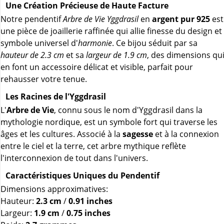
Une Création Précieuse de Haute Facture
Notre pendentif
Arbre de Vie Yggdrasil
en
argent pur 925
est
une pièce de joaillerie raffinée qui allie finesse du design et
symbole universel d'
harmonie
. Ce bijou séduit par sa
hauteur de 2.3 cm
et sa
largeur de 1.9 cm
, des dimensions qu
en font un accessoire délicat et visible, parfait pour
rehausser votre tenue.
Les Racines de l'Yggdrasil
L'
Arbre de Vie
, connu sous le nom d'Yggdrasil dans la
mythologie nordique, est un symbole fort qui traverse les
âges et les cultures. Associé à la
sagesse
et à la connexion
entre le ciel et la terre, cet arbre mythique reflète
l'interconnexion de tout dans l'univers.
Caractéristiques Uniques du Pendentif
Dimensions approximatives:
Hauteur:
2.3 cm
/
0.91 inches
Largeur:
1.9 cm
/
0.75 inches