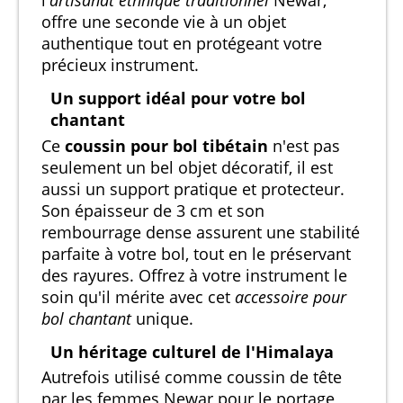
l'
artisanat ethnique traditionnel
Newar,
offre une seconde vie à un objet
authentique tout en protégeant votre
précieux instrument.
Un support idéal pour votre bol
chantant
Ce
coussin pour bol tibétain
n'est pas
seulement un bel objet décoratif, il est
aussi un support pratique et protecteur.
Son épaisseur de 3 cm et son
rembourrage dense assurent une stabilité
parfaite à votre bol, tout en le préservant
des rayures. Offrez à votre instrument le
soin qu'il mérite avec cet
accessoire pour
bol chantant
unique.
Un héritage culturel de l'Himalaya
Autrefois utilisé comme coussin de tête
par les femmes Newar pour le portage