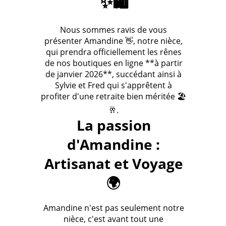
✨🛍️
Nous sommes ravis de vous
présenter Amandine 👋, notre nièce,
qui prendra officiellement les rênes
de nos boutiques en ligne **à partir
de janvier 2026**, succédant ainsi à
Sylvie et Fred qui s'apprêtent à
profiter d'une retraite bien méritée 🏖️
🥂.
La passion
d'Amandine :
Artisanat et Voyage
🌍
Amandine n'est pas seulement notre
nièce, c'est avant tout une