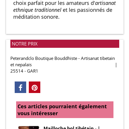
choix parfait pour les amateurs d'
artisanat
ethnique traditionnel
et les passionnés de
méditation sonore.
NOTRE PRIX
Peterandclo Boutique Bouddhiste - Artisanat tibetain
et nepalais
25514 - GAR1
Ces articles pourraient également
vous intéresser
Mailloche bol tibétain - |