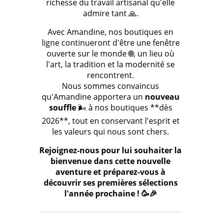
richesse du travail artisanal qu'elle
admire tant 🙏.
Avec Amandine, nos boutiques en
ligne continueront d'être une fenêtre
ouverte sur le monde 🌐, un lieu où
l'art, la tradition et la modernité se
rencontrent.
Nous sommes convaincus
qu'Amandine apportera un
nouveau
souffle
🌬️ à nos boutiques **dès
2026**, tout en conservant l'esprit et
les valeurs qui nous sont chers.
Rejoignez-nous pour lui souhaiter la
bienvenue dans cette nouvelle
aventure et préparez-vous à
découvrir ses premières sélections
l'année prochaine ! 🥳🎉