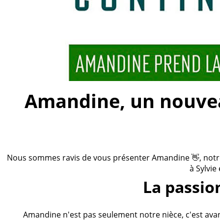
Amandine, un nouveau
Nous sommes ravis de vous présenter Amandine 👋, notre n
à Sylvie
La passio
Amandine n'est pas seulement notre nièce, c'est ava