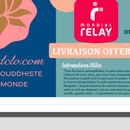
 ?
Horaires d'Ouverture -
Votre Command