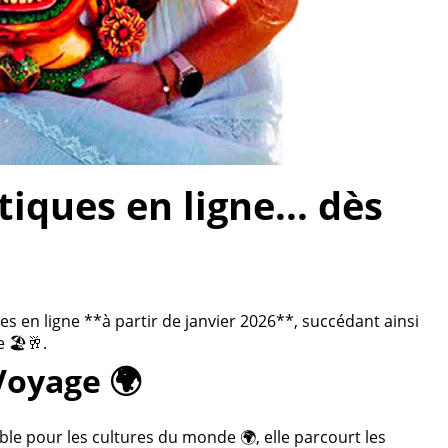
ques en ligne... dès
 en ligne **à partir de janvier 2026**, succédant ainsi
 🏖️🥂.
Voyage 🌍
ble pour les cultures du monde 🌍, elle parcourt les