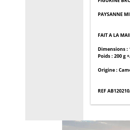
FIGURINE B
PAYSANNE MI
FAIT A LA MA
Dimensions : 
Poids : 200 g +
Origine : Ca
REF AB120210/