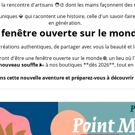
 la rencontre d'artisans 🧑‍🎨 dont les mains façonnent des 
 uniques 💎 qui racontent une histoire, celle d'un savoir-fai
en génération.
fenêtre ouverte sur le mond
créations authentiques, de partager avec vous la beauté et la
t d'être une fenêtre ouverte sur le monde 🌐, un lieu où l'a
nouveau souffle
🌬️ à nos boutiques **dès 2026**, tout en c
s cette nouvelle aventure et préparez-vous à découvrir 