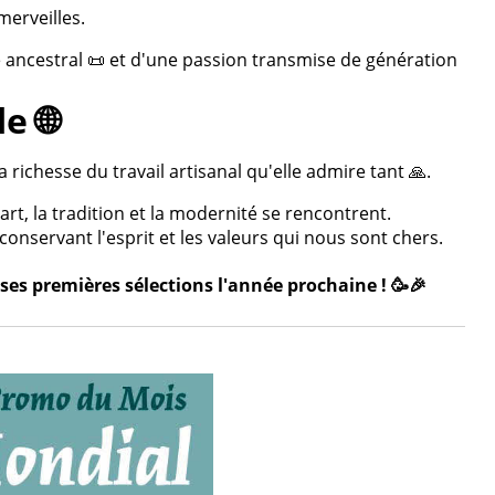
merveilles.
re ancestral 📜 et d'une passion transmise de génération
e 🌐
 richesse du travail artisanal qu'elle admire tant 🙏.
rt, la tradition et la modernité se rencontrent.
onservant l'esprit et les valeurs qui nous sont chers.
ses premières sélections l'année prochaine ! 🥳🎉