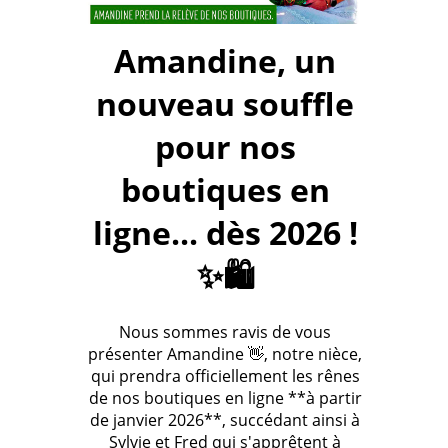
Amandine, un
nouveau souffle
pour nos
boutiques en
ligne... dès 2026 !
✨🛍️
Nous sommes ravis de vous
présenter Amandine 👋, notre nièce,
qui prendra officiellement les rênes
de nos boutiques en ligne **à partir
de janvier 2026**, succédant ainsi à
Sylvie et Fred qui s'apprêtent à