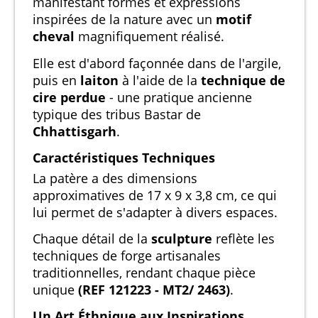
manifestant formes et expressions
inspirées de la nature avec un
motif
cheval
magnifiquement réalisé.
Elle est d'abord façonnée dans de l'argile,
puis en
laiton
à l'aide de la
technique de
cire perdue
- une pratique ancienne
typique des tribus Bastar de
Chhattisgarh
.
Caractéristiques Techniques
La patère a des dimensions
approximatives de 17 x 9 x 3,8 cm, ce qui
lui permet de s'adapter à divers espaces.
Chaque détail de la
sculpture
reflète les
techniques de forge artisanales
traditionnelles, rendant chaque pièce
unique
(REF 121223 - MT2/ 2463)
.
Un Art Éthnique aux Inspirations