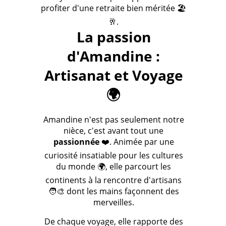
profiter d'une retraite bien méritée 🏖️
🥂.
La passion
d'Amandine :
Artisanat et Voyage
🌍
Amandine n'est pas seulement notre
nièce, c'est avant tout une
passionnée
❤️. Animée par une
curiosité insatiable pour les cultures
du monde 🌍, elle parcourt les
continents à la rencontre d'artisans
🧑‍🎨 dont les mains façonnent des
merveilles.
De chaque voyage, elle rapporte des