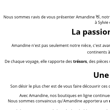
Nous sommes ravis de vous présenter Amandine 👋, notre n
à Sylvie
La passio
Amandine n'est pas seulement notre nièce, c'est ava
continents à
De chaque voyage, elle rapporte des
trésors
, des pièces
Une 
Son désir le plus cher est de vous faire découvrir ces 
Avec Amandine, nos boutiques en ligne continueron
Nous sommes convaincus qu'Amandine apportera un