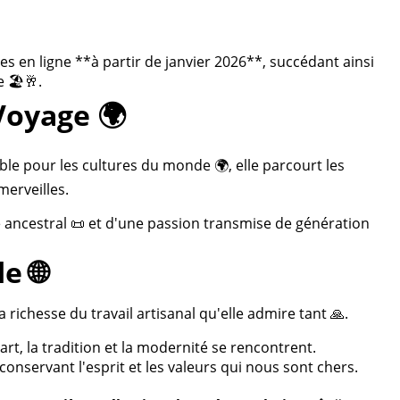
 en ligne **à partir de janvier 2026**, succédant ainsi
 🏖️🥂.
Voyage 🌍
ble pour les cultures du monde 🌍, elle parcourt les
merveilles.
re ancestral 📜 et d'une passion transmise de génération
e 🌐
 richesse du travail artisanal qu'elle admire tant 🙏.
rt, la tradition et la modernité se rencontrent.
onservant l'esprit et les valeurs qui nous sont chers.