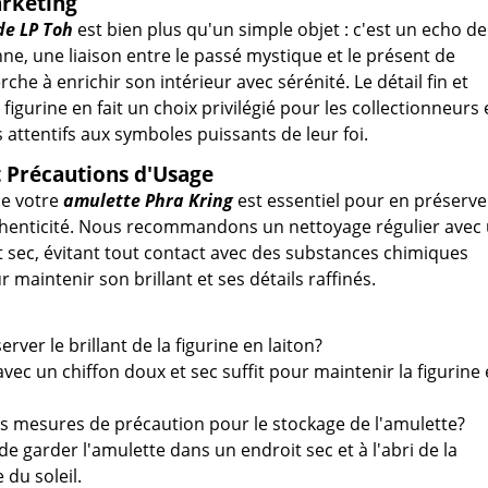
rketing
de LP Toh
est bien plus qu'un simple objet : c'est un echo de
ne, une liaison entre le passé mystique et le présent de
he à enrichir son intérieur avec sérénité. Le détail fin et
 figurine en fait un choix privilégié pour les collectionneurs 
 attentifs aux symboles puissants de leur foi.
t Précautions d'Usage
de votre
amulette Phra Kring
est essentiel pour en préserve
thenticité. Nous recommandons un nettoyage régulier avec
t sec, évitant tout contact avec des substances chimiques
 maintenir son brillant et ses détails raffinés.
ver le brillant de la figurine en laiton?
vec un chiffon doux et sec suffit pour maintenir la figurine
es mesures de précaution pour le stockage de l'amulette?
é de garder l'amulette dans un endroit sec et à l'abri de la
 du soleil.