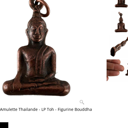
- Amulette Thailande - LP Toh - Figurine Bouddha
lus