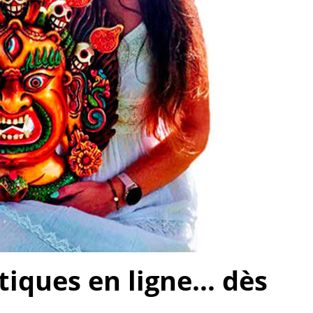
ques en ligne... dès