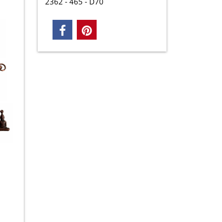
2362 - 465 - D70