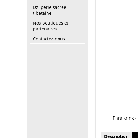
Dzi perle sacrée
tibétaine
Nos boutiques et
partenaires
Contactez-nous
Phra kring 
Description
P