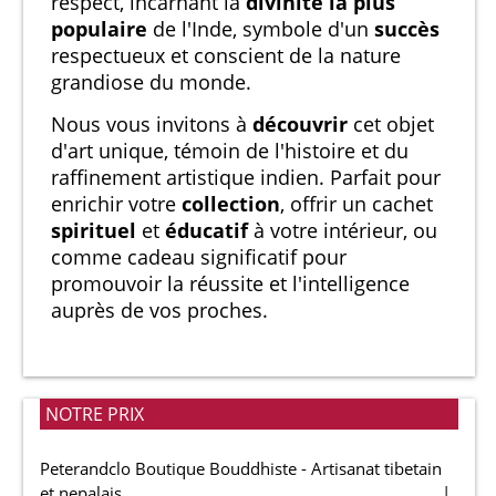
respect, incarnant la
divinité la plus
populaire
de l'Inde, symbole d'un
succès
respectueux et conscient de la nature
grandiose du monde.
Nous vous invitons à
découvrir
cet objet
d'art unique, témoin de l'histoire et du
raffinement artistique indien. Parfait pour
enrichir votre
collection
, offrir un cachet
spirituel
et
éducatif
à votre intérieur, ou
comme cadeau significatif pour
promouvoir la réussite et l'intelligence
auprès de vos proches.
NOTRE PRIX
Peterandclo Boutique Bouddhiste - Artisanat tibetain
et nepalais