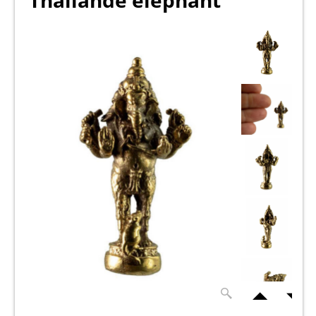
Thaïlande éléphant