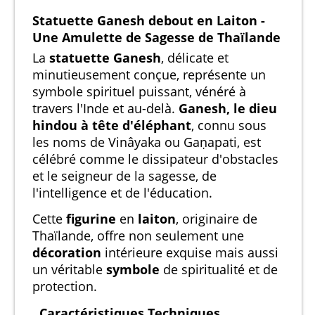
Statuette Ganesh debout en Laiton -
Une Amulette de Sagesse de Thaïlande
La
statuette Ganesh
, délicate et
minutieusement conçue, représente un
symbole spirituel puissant, vénéré à
travers l'Inde et au-delà.
Ganesh, le dieu
hindou à tête d'éléphant
, connu sous
les noms de Vinâyaka ou Gaṇapati, est
célébré comme le dissipateur d'obstacles
et le seigneur de la sagesse, de
l'intelligence et de l'éducation.
Cette
figurine
en
laiton
, originaire de
Thaïlande, offre non seulement une
décoration
intérieure exquise mais aussi
un véritable
symbole
de spiritualité et de
protection.
Caractéristiques Techniques