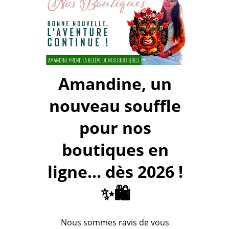
Amandine, un
nouveau souffle
pour nos
boutiques en
ligne... dès 2026 !
✨🛍️
Nous sommes ravis de vous