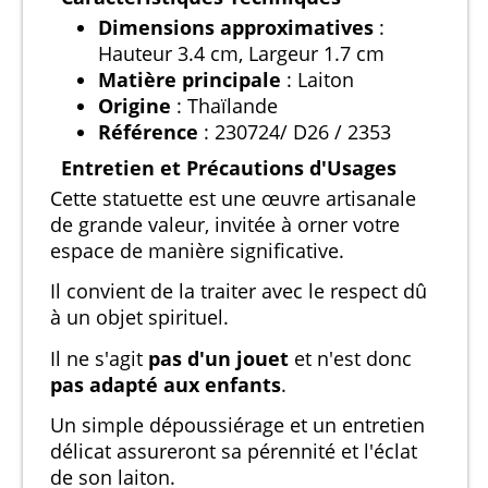
Dimensions approximatives
:
Hauteur 3.4 cm, Largeur 1.7 cm
Matière principale
: Laiton
Origine
: Thaïlande
Référence
: 230724/ D26 / 2353
Entretien et Précautions d'Usages
Cette statuette est une œuvre artisanale
de grande valeur, invitée à orner votre
espace de manière significative.
Il convient de la traiter avec le respect dû
à un objet spirituel.
Il ne s'agit
pas d'un jouet
et n'est donc
pas adapté aux enfants
.
Un simple dépoussiérage et un entretien
délicat assureront sa pérennité et l'éclat
de son laiton.