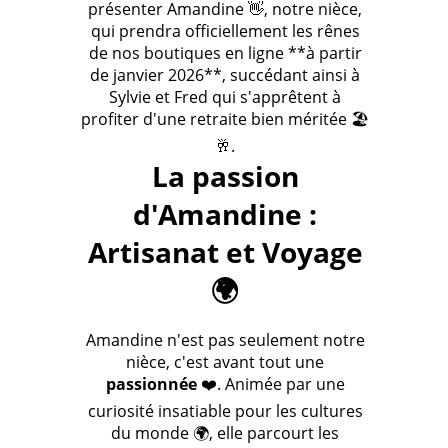
présenter Amandine 👋, notre nièce,
qui prendra officiellement les rênes
de nos boutiques en ligne **à partir
de janvier 2026**, succédant ainsi à
Sylvie et Fred qui s'apprêtent à
profiter d'une retraite bien méritée 🏖️
🥂.
La passion
d'Amandine :
Artisanat et Voyage
🌍
Amandine n'est pas seulement notre
nièce, c'est avant tout une
passionnée
❤️. Animée par une
curiosité insatiable pour les cultures
du monde 🌍, elle parcourt les