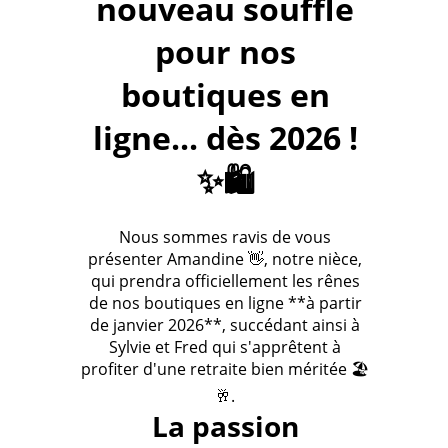
nouveau souffle
pour nos
boutiques en
ligne... dès 2026 !
✨🛍️
Nous sommes ravis de vous
présenter Amandine 👋, notre nièce,
qui prendra officiellement les rênes
de nos boutiques en ligne **à partir
de janvier 2026**, succédant ainsi à
Sylvie et Fred qui s'apprêtent à
profiter d'une retraite bien méritée 🏖️
🥂.
La passion