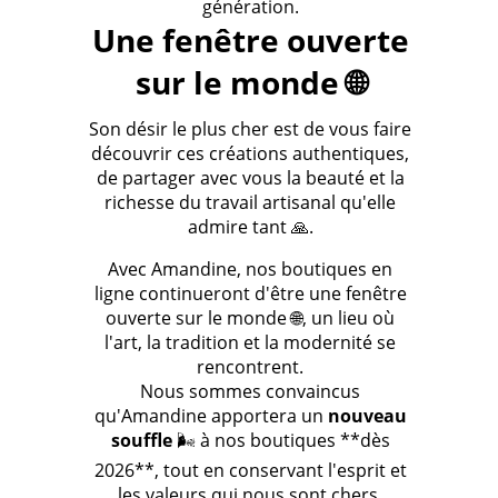
génération.
Une fenêtre ouverte
sur le monde 🌐
Son désir le plus cher est de vous faire
découvrir ces créations authentiques,
de partager avec vous la beauté et la
richesse du travail artisanal qu'elle
admire tant 🙏.
Avec Amandine, nos boutiques en
ligne continueront d'être une fenêtre
ouverte sur le monde 🌐, un lieu où
l'art, la tradition et la modernité se
rencontrent.
Nous sommes convaincus
qu'Amandine apportera un
nouveau
souffle
🌬️ à nos boutiques **dès
2026**, tout en conservant l'esprit et
les valeurs qui nous sont chers.