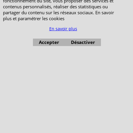
fonctionnement du site, vous proposer des services et
contenus personnalisés, réaliser des statistiques ou
partager du contenu sur les réseaux sociaux. En savoir
plus et paramétrer les cookies
En savoir plus
Accepter
Désactiver
Boutique en ligne créés avec le logiciel eCommerce ShopFactory