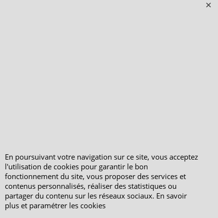
Peterandclo.com
Consultez les avis
vérifiés - Boutique
PeterandClo
Votre Commande
Votre Espace Adhérent
En poursuivant votre navigation sur ce site, vous acceptez
l'utilisation de cookies pour garantir le bon
fonctionnement du site, vous proposer des services et
contenus personnalisés, réaliser des statistiques ou
partager du contenu sur les réseaux sociaux. En savoir
plus et paramétrer les cookies