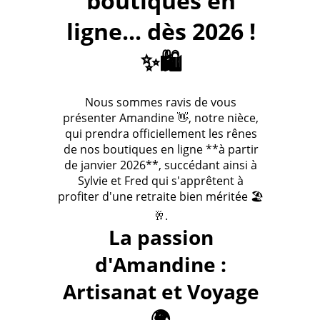
boutiques en
ligne... dès 2026 !
✨🛍️
Nous sommes ravis de vous
présenter Amandine 👋, notre nièce,
qui prendra officiellement les rênes
de nos boutiques en ligne **à partir
de janvier 2026**, succédant ainsi à
Sylvie et Fred qui s'apprêtent à
profiter d'une retraite bien méritée 🏖️
🥂.
La passion
d'Amandine :
Artisanat et Voyage
🌍