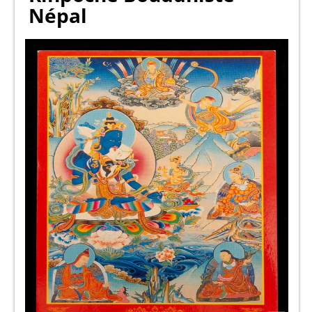
Népal