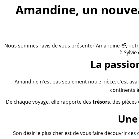
Amandine, un nouveau
Nous sommes ravis de vous présenter Amandine 👋, notre n
à Sylvie
La passio
Amandine n'est pas seulement notre nièce, c'est ava
continents à
De chaque voyage, elle rapporte des
trésors
, des pièces
Une 
Son désir le plus cher est de vous faire découvrir ces 