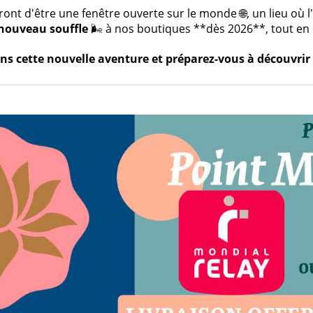
t d'être une fenêtre ouverte sur le monde 🌐, un lieu où l'a
nouveau souffle
🌬️ à nos boutiques **dès 2026**, tout en c
s cette nouvelle aventure et préparez-vous à découvrir 