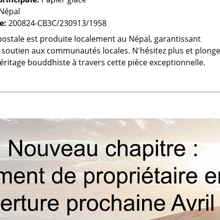
Népal
e:
200824-CB3C/230913/1958
ostale est produite localement au Népal, garantissant
t soutien aux communautés locales. N'hésitez plus et plong
héritage bouddhiste à travers cette pièce exceptionnelle.