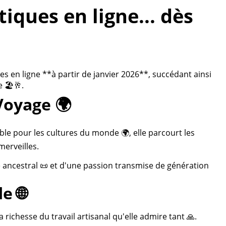
ques en ligne... dès
 en ligne **à partir de janvier 2026**, succédant ainsi
 🏖️🥂.
Voyage 🌍
ble pour les cultures du monde 🌍, elle parcourt les
merveilles.
re ancestral 📜 et d'une passion transmise de génération
e 🌐
 richesse du travail artisanal qu'elle admire tant 🙏.