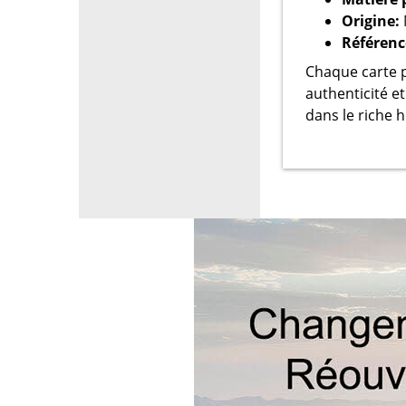
Origine:
Référenc
Chaque carte p
authenticité e
dans le riche 