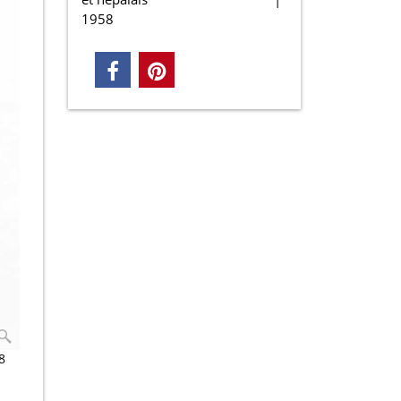
1958
8