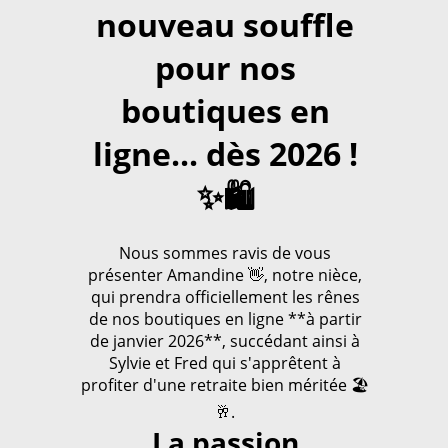
nouveau souffle
pour nos
boutiques en
ligne... dès 2026 !
✨🛍️
Nous sommes ravis de vous
présenter Amandine 👋, notre nièce,
qui prendra officiellement les rênes
de nos boutiques en ligne **à partir
de janvier 2026**, succédant ainsi à
Sylvie et Fred qui s'apprêtent à
profiter d'une retraite bien méritée 🏖️
🥂.
La passion