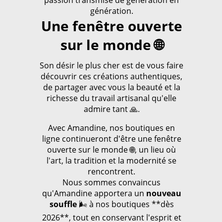
passion transmise de génération en
génération.
Une fenêtre ouverte
sur le monde 🌐
Son désir le plus cher est de vous faire
découvrir ces créations authentiques,
de partager avec vous la beauté et la
richesse du travail artisanal qu'elle
admire tant 🙏.
Avec Amandine, nos boutiques en
ligne continueront d'être une fenêtre
ouverte sur le monde 🌐, un lieu où
l'art, la tradition et la modernité se
rencontrent.
Nous sommes convaincus
qu'Amandine apportera un
nouveau
souffle
🌬️ à nos boutiques **dès
2026**, tout en conservant l'esprit et