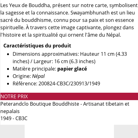
Les Yeux de Bouddha, présent sur notre carte, symbolisent
la sagesse et la connaissance. Swayambhunath est un lieu
sacré du bouddhisme, connu pour sa paix et son essence
spirituelle. À travers cette image captivante, plongez dans
l'histoire et la spiritualité qui ornent l'âme du Népal.
Caractéristiques du produit
Dimensions approximatives: Hauteur 11 cm (4.33
inches) / Largeur: 16 cm (6.3 inches)
Matière principale:
papier glacé
Origine:
Népal
Référence: 200824-CB3C/230913/1949
NOTRE PRIX
Peterandclo Boutique Bouddhiste - Artisanat tibetain et
nepalais
1949 - CB3C