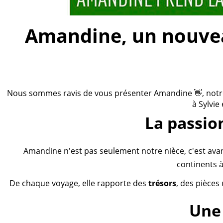
Amandine, un nouveau
Nous sommes ravis de vous présenter Amandine 👋, notre n
à Sylvie
La passio
Amandine n'est pas seulement notre nièce, c'est ava
continents à
De chaque voyage, elle rapporte des
trésors
, des pièces
Une 