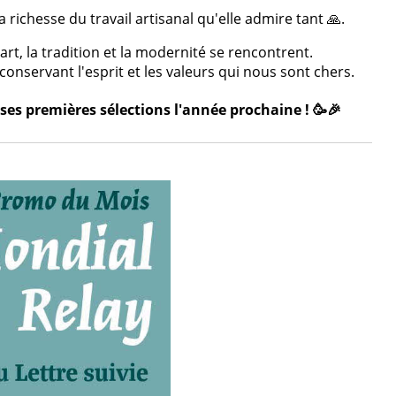
 richesse du travail artisanal qu'elle admire tant 🙏.
rt, la tradition et la modernité se rencontrent.
onservant l'esprit et les valeurs qui nous sont chers.
ses premières sélections l'année prochaine ! 🥳🎉