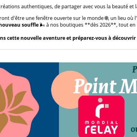
créations authentiques, de partager avec vous la beauté et la
t d'être une fenêtre ouverte sur le monde 🌐, un lieu où l'a
nouveau souffle
🌬️ à nos boutiques **dès 2026**, tout en c
s cette nouvelle aventure et préparez-vous à découvrir 