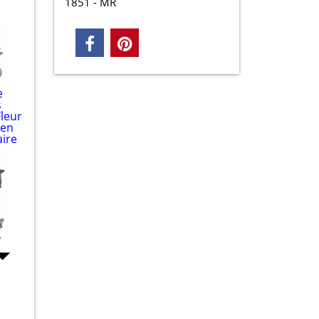
1851 - MR