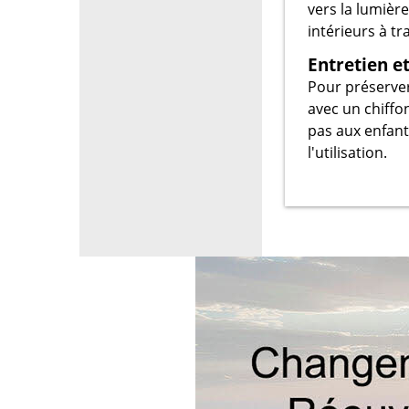
vers la lumière
intérieurs à tr
Entretien e
Pour préserver
avec un chiffo
pas aux enfant
l'utilisation.