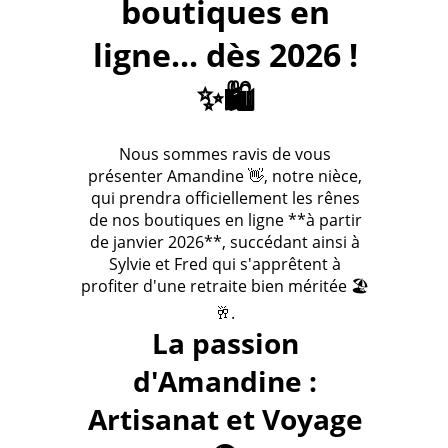
boutiques en
ligne... dès 2026 !
✨🛍️
Nous sommes ravis de vous
présenter Amandine 👋, notre nièce,
qui prendra officiellement les rênes
de nos boutiques en ligne **à partir
de janvier 2026**, succédant ainsi à
Sylvie et Fred qui s'apprêtent à
profiter d'une retraite bien méritée 🏖️
🥂.
La passion
d'Amandine :
Artisanat et Voyage