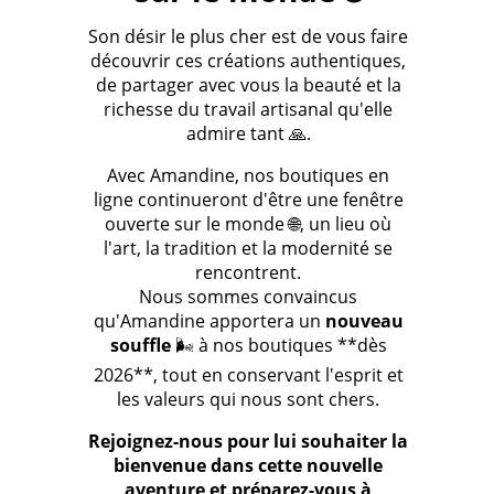
Son désir le plus cher est de vous faire
découvrir ces créations authentiques,
de partager avec vous la beauté et la
richesse du travail artisanal qu'elle
admire tant 🙏.
Avec Amandine, nos boutiques en
ligne continueront d'être une fenêtre
ouverte sur le monde 🌐, un lieu où
l'art, la tradition et la modernité se
rencontrent.
Nous sommes convaincus
qu'Amandine apportera un
nouveau
souffle
🌬️ à nos boutiques **dès
2026**, tout en conservant l'esprit et
les valeurs qui nous sont chers.
Rejoignez-nous pour lui souhaiter la
bienvenue dans cette nouvelle
aventure et préparez-vous à