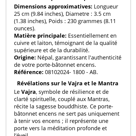
Dimensions approximatives:
Longueur
25 cm (9.84 inches), Diametre : 3.5 cm
(1.38 inches), Poids : 230 grammes (8.11
ounces).
Matière principale:
Essentiellement en
cuivre et laiton, témoignant de la qualité
supérieure et de la durabilité.
Origine:
Népal, garantissant l'authenticité
de votre porte-bâtonnet encens.
Référence:
08102024- 1800 - AB.
Révélations sur le Vajra et le Mantra
Le
Vajra
, symbole de résilience et de
clarté spirituelle, couplé aux Mantras,
récite la sagesse bouddhiste. Ce porte-
bâtonnet encens ne sert pas uniquement
à tenir vos encens ; il représente une
porte vers la méditation profonde et
l’éveil.