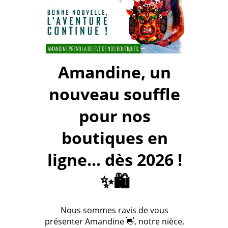
Amandine, un
nouveau souffle
pour nos
boutiques en
ligne... dès 2026 !
✨🛍️
Nous sommes ravis de vous
présenter Amandine 👋, notre nièce,