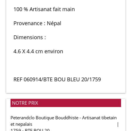
100 % Artisanat fait main
Provenance : Népal
Dimensions :
4.6 X 4.4 cm environ
REF 060914/BTE BOU BLEU 20/1759
NOTRE PRIX
Peterandclo Boutique Bouddhiste - Artisanat tibetain
et nepalais
1759 - BTE BOU 20