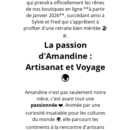
qui prendra officiellement les rênes
de nos boutiques en ligne **à partir
de janvier 2026**, succédant ainsi à
Sylvie et Fred qui s'apprêtent à
profiter d'une retraite bien méritée 🏖️
🥂.
La passion
d'Amandine :
Artisanat et Voyage
🌍
Amandine n'est pas seulement notre
nièce, c'est avant tout une
passionnée
❤️. Animée par une
curiosité insatiable pour les cultures
du monde 🌍, elle parcourt les
continents à la rencontre d'artisans