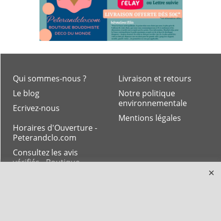
Qui sommes-nous ?
Livraison et retours
Le blog
Notre politique
environnementale
Ecrivez-nous
Mentions légales
Horaires d'Ouverture -
Peterandclo.com
Consultez les avis
vérifiés - Boutique
PeterandClo
Votre Commande
Votre Espace Adhérent