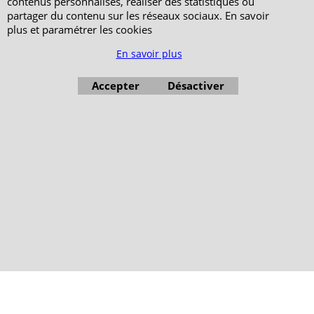
contenus personnalisés, réaliser des statistiques ou
partager du contenu sur les réseaux sociaux. En savoir
plus et paramétrer les cookies
En savoir plus
Accepter
Désactiver
Boutique en ligne créés avec le logiciel eCommerce ShopFactory