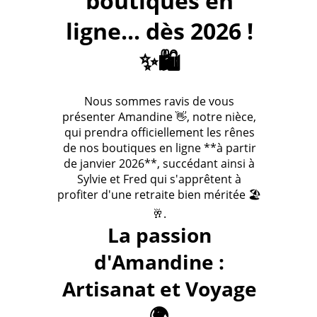
boutiques en
ligne... dès 2026 !
✨🛍️
Nous sommes ravis de vous
présenter Amandine 👋, notre nièce,
qui prendra officiellement les rênes
de nos boutiques en ligne **à partir
de janvier 2026**, succédant ainsi à
Sylvie et Fred qui s'apprêtent à
profiter d'une retraite bien méritée 🏖️
🥂.
La passion
d'Amandine :
Artisanat et Voyage
🌍