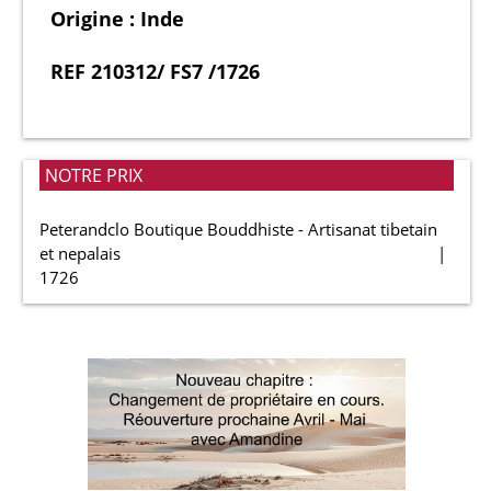
Origine : Inde
REF 210312/ FS7 /1726
NOTRE PRIX
Peterandclo Boutique Bouddhiste - Artisanat tibetain
et nepalais
1726